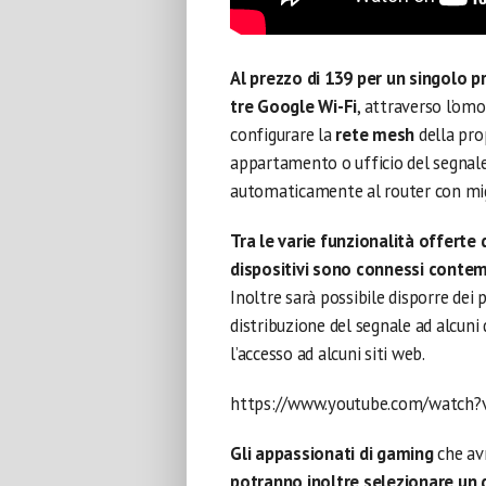
Al prezzo di 139 per un singolo p
tre Google Wi-Fi
, attraverso l’om
configurare la
rete mesh
della pro
appartamento o ufficio del segnale 
automaticamente al router con migli
Tra le varie funzionalità offerte 
dispositivi sono connessi conte
Inoltre sarà possibile disporre dei p
distribuzione del segnale ad alcuni d
l’accesso ad alcuni siti web.
https://www.youtube.com/watch
Gli appassionati di gaming
che avr
potranno inoltre selezionare un d