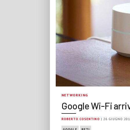
NETWORKING
Google Wi-Fi arriv
ROBERTO COSENTINO
| 26 GIUGNO 20
GOOGLE
RETI