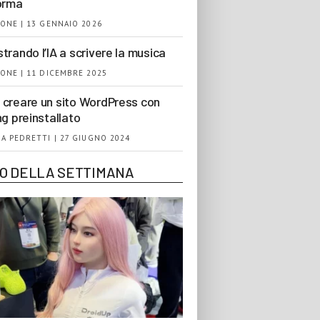
orma
ONE | 13 GENNAIO 2026
trando l’IA a scrivere la musica
ONE | 11 DICEMBRE 2025
creare un sito WordPress con
ng preinstallato
A PEDRETTI | 27 GIUGNO 2024
EO DELLA SETTIMANA