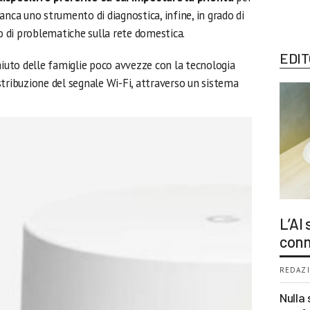
anca uno strumento di diagnostica, infine, in grado di
so di problematiche sulla rete domestica.
EDIT
aiuto delle famiglie poco avvezze con la tecnologia
stribuzione del segnale Wi-Fi, attraverso un sistema
L’AI
conn
REDAZI
Nulla 