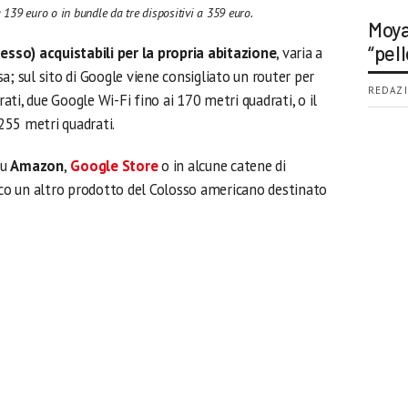
139 euro o in bundle da tre dispositivi a 359 euro.
Moya
“pell
cesso) acquistabili per la propria abitazione
, varia a
a; sul sito di Google viene consigliato un router per
REDAZI
ti, due Google Wi-Fi fino ai 170 metri quadrati, o il
 255 metri quadrati.
su
Amazon
,
Google Store
o in alcune catene di
o un altro prodotto del Colosso americano destinato