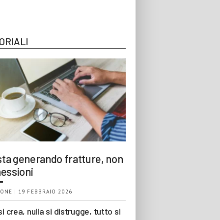
ORIALI
 sta generando fratture, non
essioni
ONE | 19 FEBBRAIO 2026
si crea, nulla si distrugge, tutto si