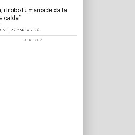
, il robot umanoide dalla
e calda”
ONE | 23 MARZO 2026