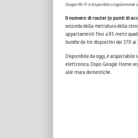
Google Wi-Fi è disponibile singolarmente a 
Il numero di router (o punti di ac
seconda della metratura della stess
appartamenti fino a 85 metri quadra
bundle da tre dispositivi dai 170 ai
Disponibile da oggi, è acquistabile 
elettronica. Dopo Google Home ecc
alle mura domestiche.