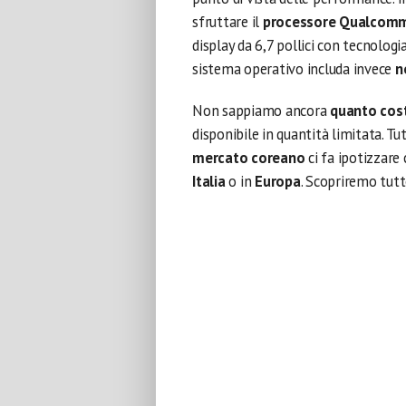
sfruttare il
processore Qualcomm
display da 6,7 pollici con tecnolo
sistema operativo includa invece
n
Non sappiamo ancora
quanto cost
disponibile in quantità limitata. Tu
mercato coreano
ci fa ipotizzare
Italia
o in
Europa
. Scopriremo tutto