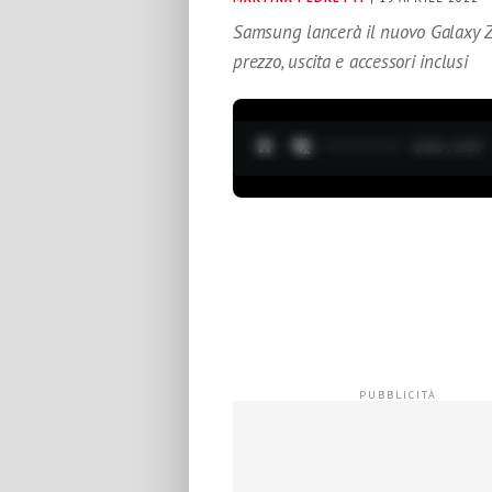
Samsung lancerà il nuovo Galaxy Z
prezzo, uscita e accessori inclusi
0:04 / 3:37