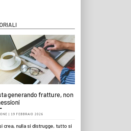
ORIALI
 sta generando fratture, non
essioni
ONE | 19 FEBBRAIO 2026
si crea, nulla si distrugge, tutto si