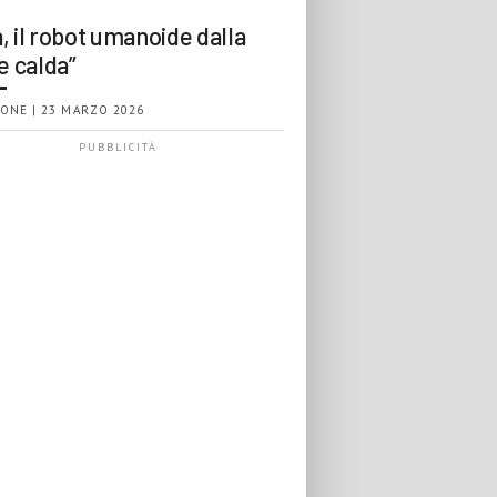
, il robot umanoide dalla
e calda”
ONE | 23 MARZO 2026