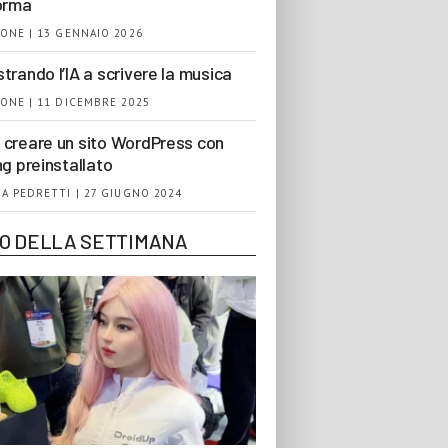
orma
ONE | 13 GENNAIO 2026
trando l’IA a scrivere la musica
ONE | 11 DICEMBRE 2025
creare un sito WordPress con
ng preinstallato
A PEDRETTI | 27 GIUGNO 2024
EO DELLA SETTIMANA