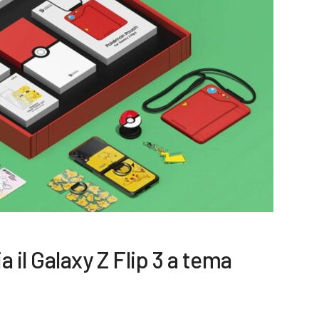
il Galaxy Z Flip 3 a tema