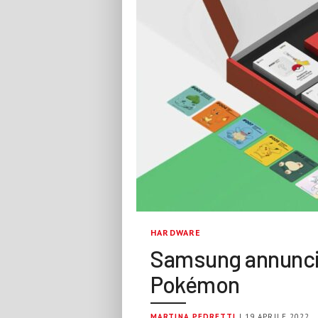
HARDWARE
Samsung annuncia 
Pokémon
MARTINA PEDRETTI
| 19 APRILE 2022