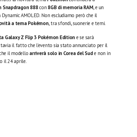
 Snapdragon 888
con
8GB di memoria RAM
, e un
gia Dynamic AMOLED. Non escludiamo però che il
ovità a tema Pokémon
, tra sfondi, suonerie e temi.
a Galaxy Z Flip 3 Pokémon Edition
e se sarà
ttavia il fatto che l’evento sia stato annunciato per il
 che il modello
arriverà solo in Corea del Sud
e non in
 il 24 aprile.