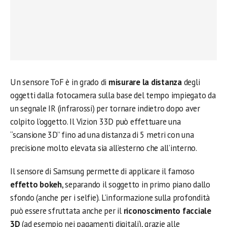
Un sensore ToF è in grado di
misurare la distanza
degli
oggetti dalla fotocamera sulla base del tempo impiegato da
un segnale IR (infrarossi) per tornare indietro dopo aver
colpito l’oggetto. Il Vizion 33D può effettuare una
“scansione 3D” fino ad una distanza di 5 metri con una
precisione molto elevata sia all’esterno che all’interno.
Il sensore di Samsung permette di applicare il famoso
effetto bokeh
, separando il soggetto in primo piano dallo
sfondo (anche per i selfie). L’informazione sulla profondità
può essere sfruttata anche per il
riconoscimento facciale
3D
(ad esempio nei pagamenti digitali), grazie alle