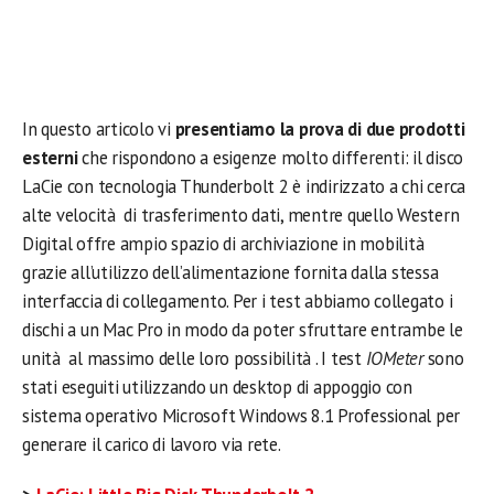
In questo articolo vi
presentiamo la prova di due prodotti
esterni
che rispondono a esigenze molto differenti: il disco
LaCie con tecnologia Thunderbolt 2 è indirizzato a chi cerca
alte velocità di trasferimento dati, mentre quello Western
Digital offre ampio spazio di archiviazione in mobilità
grazie all’utilizzo dell’alimentazione fornita dalla stessa
interfaccia di collegamento. Per i test abbiamo collegato i
dischi a un Mac Pro in modo da poter sfruttare entrambe le
unità al massimo delle loro possibilità . I test
IOMeter
sono
stati eseguiti utilizzando un desktop di appoggio con
sistema operativo Microsoft Windows 8.1 Professional per
generare il carico di lavoro via rete.