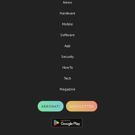
News
Hardware
Mobile
Software
App
Security
HowTo
Tech
Magazine
ABBONATI
NEWSLETTER