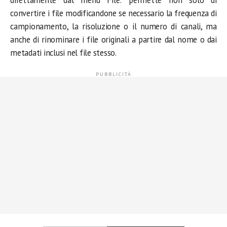
direttamente dal menu File: permette non solo di
convertire i file modificandone se necessario la frequenza di
campionamento, la risoluzione o il numero di canali, ma
anche di rinominare i file originali a partire dal nome o dai
metadati inclusi nel file stesso.