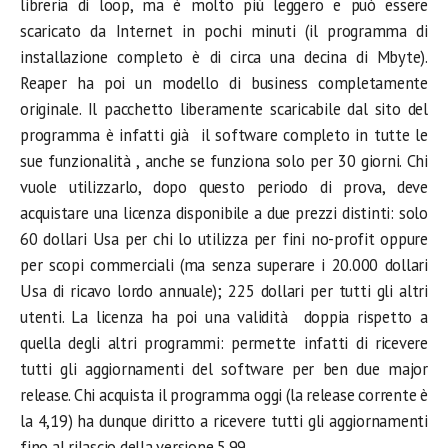
libreria di loop, ma è molto più leggero e può essere
scaricato da Internet in pochi minuti (il programma di
installazione completo è di circa una decina di Mbyte).
Reaper ha poi un modello di business completamente
originale. Il pacchetto liberamente scaricabile dal sito del
programma è infatti già il software completo in tutte le
sue funzionalità , anche se funziona solo per 30 giorni. Chi
vuole utilizzarlo, dopo questo periodo di prova, deve
acquistare una licenza disponibile a due prezzi distinti: solo
60 dollari Usa per chi lo utilizza per fini no-profit oppure
per scopi commerciali (ma senza superare i 20.000 dollari
Usa di ricavo lordo annuale); 225 dollari per tutti gli altri
utenti. La licenza ha poi una validità doppia rispetto a
quella degli altri programmi: permette infatti di ricevere
tutti gli aggiornamenti del software per ben due major
release. Chi acquista il programma oggi (la release corrente è
la 4,19) ha dunque diritto a ricevere tutti gli aggiornamenti
fino al rilascio della versione 5.99.