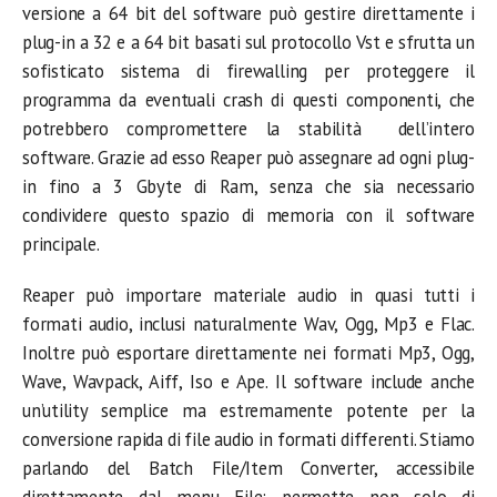
versione a 64 bit del software può gestire direttamente i
plug-in a 32 e a 64 bit basati sul protocollo Vst e sfrutta un
sofisticato sistema di firewalling per proteggere il
programma da eventuali crash di questi componenti, che
potrebbero compromettere la stabilità dell’intero
software. Grazie ad esso Reaper può assegnare ad ogni plug-
in fino a 3 Gbyte di Ram, senza che sia necessario
condividere questo spazio di memoria con il software
principale.
Reaper può importare materiale audio in quasi tutti i
formati audio, inclusi naturalmente Wav, Ogg, Mp3 e Flac.
Inoltre può esportare direttamente nei formati Mp3, Ogg,
Wave, Wavpack, Aiff, Iso e Ape. Il software include anche
un’utility semplice ma estremamente potente per la
conversione rapida di file audio in formati differenti. Stiamo
parlando del Batch File/Item Converter, accessibile