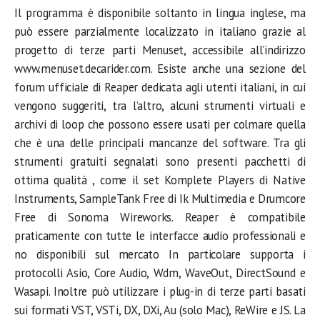
Il programma è disponibile soltanto in lingua inglese, ma
può essere parzialmente localizzato in italiano grazie al
progetto di terze parti Menuset, accessibile all’indirizzo
www.menuset.decarider.com. Esiste anche una sezione del
forum ufficiale di Reaper dedicata agli utenti italiani, in cui
vengono suggeriti, tra l’altro, alcuni strumenti virtuali e
archivi di loop che possono essere usati per colmare quella
che è una delle principali mancanze del software. Tra gli
strumenti gratuiti segnalati sono presenti pacchetti di
ottima qualità , come il set Komplete Players di Native
Instruments, SampleTank Free di Ik Multimedia e Drumcore
Free di Sonoma Wireworks. Reaper è compatibile
praticamente con tutte le interfacce audio professionali e
no disponibili sul mercato In particolare supporta i
protocolli Asio, Core Audio, Wdm, WaveOut, DirectSound e
Wasapi. Inoltre può utilizzare i plug-in di terze parti basati
sui formati VST, VSTi, DX, DXi, Au (solo Mac), ReWire e JS. La