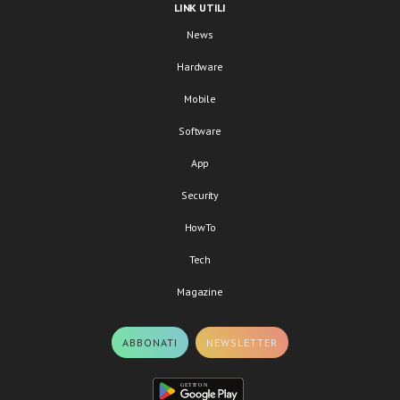
LINK UTILI
News
Hardware
Mobile
Software
App
Security
HowTo
Tech
Magazine
ABBONATI
NEWSLETTER