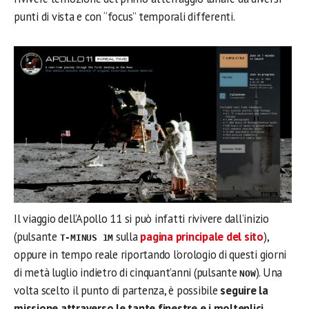
punti di vista e con “focus” temporali differenti.
Il viaggio dell’Apollo 11 si può infatti rivivere dall’inizio
(pulsante
sulla
pagina principale del sito
),
T-MINUS 1M
oppure in tempo reale riportando l’orologio di questi giorni
di metà luglio indietro di cinquant’anni (pulsante
). Una
NOW
volta scelto il punto di partenza, è possibile
seguire la
missione attraverso le tante finestre e i molteplici