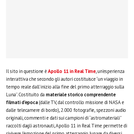
Il sito in questione è
Apollo 11 in Real Time
, un’esperienza
interattiva che secondo gli autori costituisce “un viaggio in
tempo reale dall’inizio alla fine del primo atterraggio sulla
Luna”. Costituito da
materiale storico comprendente
filmati d’epoca
(dalle TV, dal controllo missione di NASA e
dalle telecamere di bordo), 2.000 fotografie, spezzoni audio
originali, commenti e dati sui campioni di “astromateriali”
raccolti dagli astronauti, Apollo 11 in Real Time permette di
rivivere l’emozione del primo atterraggio lunare da diversi