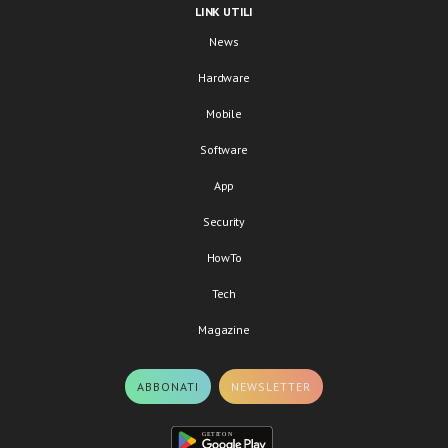
LINK UTILI
News
Hardware
Mobile
Software
App
Security
HowTo
Tech
Magazine
ABBONATI
NEWSLETTER