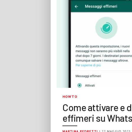
HOWTO
Come attivare e d
effimeri su What
MARTINA PEDRETTI
| 22 MAGGIO 2021