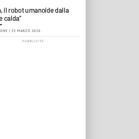
, il robot umanoide dalla
e calda”
ONE | 23 MARZO 2026