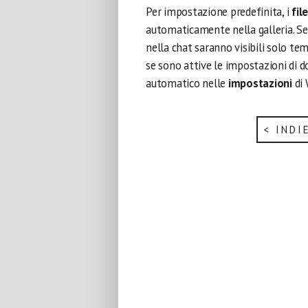
Per impostazione predefinita, i
fil
automaticamente nella galleria. Se
nella chat saranno visibili solo t
se sono attive le impostazioni di 
automatico nelle
impostazioni
di
< INDI