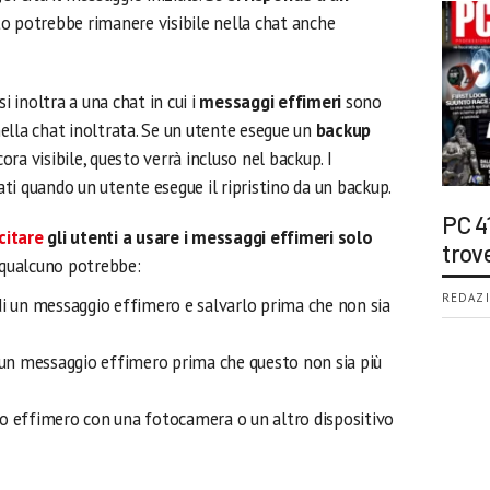
tato potrebbe rimanere visibile nella chat anche
si inoltra a una chat in cui i
messaggi effimeri
sono
 nella chat inoltrata. Se un utente esegue un
backup
ra visibile, questo verrà incluso nel backup. I
ti quando un utente esegue il ripristino da un backup.
PC 4
citare
gli utenti a usare i messaggi effimeri solo
trov
 qualcuno potrebbe:
REDAZI
di un messaggio effimero e salvarlo prima che non sia
i un messaggio effimero prima che questo non sia più
io effimero con una fotocamera o un altro dispositivo