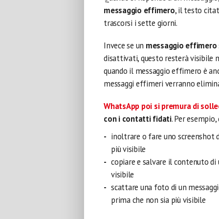
messaggio effimero
, il testo ci
trascorsi i sette giorni.
Invece se un
messaggio effimero
disattivati, questo resterà visibile
quando il messaggio effimero è anco
messaggi effimeri verranno elimina
WhatsApp
poi si premura di
solle
con i contatti fidati
. Per esempio,
inoltrare o fare uno screenshot 
più visibile
copiare e salvare il contenuto d
visibile
scattare una foto di un messagg
prima che non sia più visibile