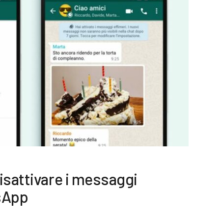
isattivare i messaggi
sApp