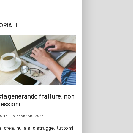
ORIALI
 sta generando fratture, non
essioni
ONE | 19 FEBBRAIO 2026
si crea, nulla si distrugge, tutto si