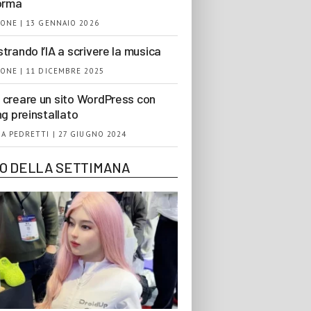
orma
ONE | 13 GENNAIO 2026
trando l’IA a scrivere la musica
ONE | 11 DICEMBRE 2025
creare un sito WordPress con
ng preinstallato
A PEDRETTI | 27 GIUGNO 2024
EO DELLA SETTIMANA