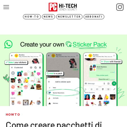
HOW-TO
NEWS
NEWSLETTER
ABBONATI
HOWTO
Come creare pacchetti di