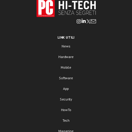
LINK UTILI
News
Hardware
Mobile
Software
App
Security
HowTo
Tech
Magazine