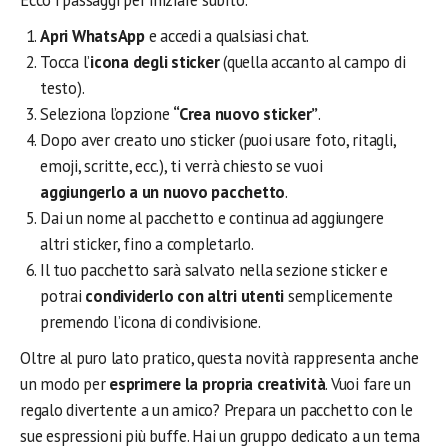
Ecco i passaggi per iniziare subito:
Apri WhatsApp
e accedi a qualsiasi chat.
Tocca l’
icona degli sticker
(quella accanto al campo di
testo).
Seleziona l’opzione
“Crea nuovo sticker”
.
Dopo aver creato uno sticker (puoi usare foto, ritagli,
emoji, scritte, ecc.), ti verrà chiesto se vuoi
aggiungerlo a un nuovo pacchetto
.
Dai un nome al pacchetto e continua ad aggiungere
altri sticker, fino a completarlo.
Il tuo pacchetto sarà salvato nella sezione sticker e
potrai
condividerlo con altri utenti
semplicemente
premendo l’icona di condivisione.
Oltre al puro lato pratico, questa novità rappresenta anche
un modo per
esprimere la propria creatività
. Vuoi fare un
regalo divertente a un amico? Prepara un pacchetto con le
sue espressioni più buffe. Hai un gruppo dedicato a un tema