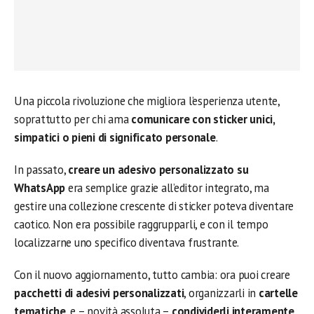
Una piccola rivoluzione che migliora l’esperienza utente,
soprattutto per chi ama
comunicare con sticker unici,
simpatici o pieni di significato personale
.
In passato,
creare un adesivo personalizzato su
WhatsApp
era semplice grazie all’editor integrato, ma
gestire una collezione crescente di sticker poteva diventare
caotico. Non era possibile raggrupparli, e con il tempo
localizzarne uno specifico diventava frustrante.
Con il nuovo aggiornamento, tutto cambia: ora puoi creare
pacchetti di adesivi personalizzati
, organizzarli in
cartelle
tematiche
, e – novità assoluta –
condividerli interamente