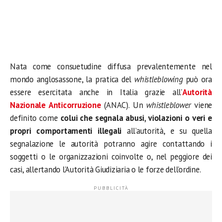
Nata come consuetudine diffusa prevalentemente nel
mondo anglosassone, la pratica del
whistleblowing
può ora
essere esercitata anche in Italia grazie all’
Autorità
Nazionale Anticorruzione
(ANAC). Un
whistleblower
viene
definito come
colui che segnala abusi, violazioni o veri e
propri comportamenti illegali
all’autorità, e su quella
segnalazione le autorità potranno agire contattando i
soggetti o le organizzazioni coinvolte o, nel peggiore dei
casi, allertando l’Autorità Giudiziaria o le forze dell’ordine.