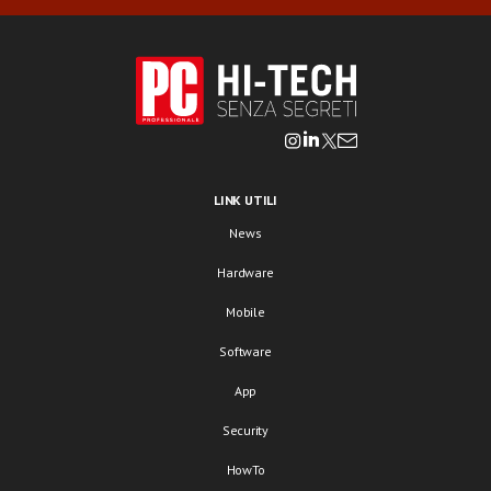
LINK UTILI
News
Hardware
Mobile
Software
App
Security
HowTo