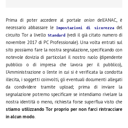
Prima di poter accedere al portale
onion
dell’ANAC, è
necessario abbassare le
del
Impostazioni di sicurezza
circuito Tor a livello
(vedi il già citato numero di
Standard
novembre 2017 di PC Professionale). Una volta entrati sul
sito possiamo fare la nostra segnalazione, specificando con
notevole dovizia di particolari il nostro ruolo (dipendente
pubblico o di impresa che lavora per il pubblico),
l’Amministrazione o l’ente in cui si è verificata la condotta
illecita, i soggetti coinvolti, gli eventuali documenti allegati
da condividere tramite upload; prima di inviare la
segnalazione potremo specificare se intendiamo rivelare la
nostra identità o meno, richiesta forse superflua visto che
stiamo utilizzando Tor proprio per non farci rintracciare
in alcun modo
.