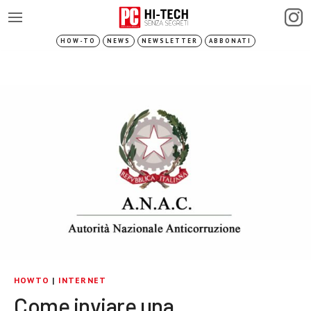
HOW-TO
NEWS
NEWSLETTER
ABBONATI
HOWTO
|
INTERNET
Come inviare una