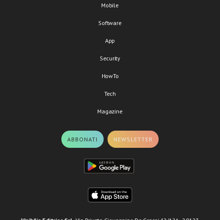
Mobile
Software
App
Security
HowTo
Tech
Magazine
ABBONATI
NEWSLETTER