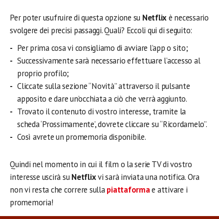
Per poter usufruire di questa opzione su
Netflix
è necessario
svolgere dei precisi passaggi. Quali? Eccoli qui di seguito:
Per prima cosa vi consigliamo di avviare l’app o sito;
Successivamente sarà necessario effettuare l’accesso al
proprio profilo;
Cliccate sulla sezione “Novità” attraverso il pulsante
apposito e dare un’occhiata a ciò che verrà aggiunto.
Trovato il contenuto di vostro interesse, tramite la
scheda ‘Prossimamente’, dovrete cliccare su “Ricordamelo”.
Così avrete un promemoria disponibile.
Quindi nel momento in cui il film o la serie TV di vostro
interesse uscirà su
Netflix
vi sarà inviata una notifica. Ora
non vi resta che correre sulla
piattaforma
e attivare i
promemoria!