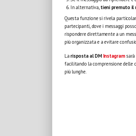
In alternativa,
tieni premuto il 
Questa funzione si rivela particola
partecipanti, dove i messaggi poss
rispondere direttamente a un mess
più organizzata e a evitare confusio
La
risposta al DM
Instagram
sarà
facilitando la comprensione delle 
più lunghe.