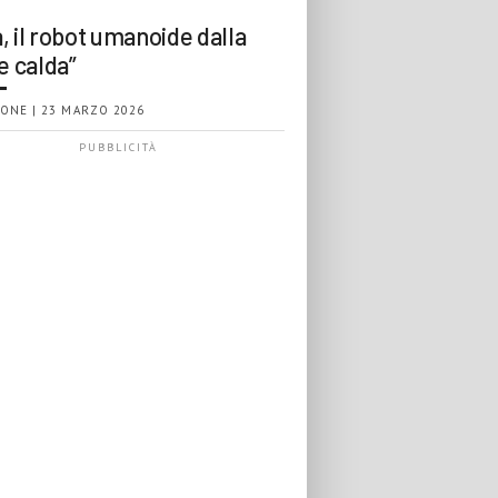
, il robot umanoide dalla
e calda”
ONE | 23 MARZO 2026