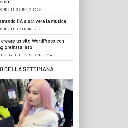
orma
ONE | 13 GENNAIO 2026
trando l’IA a scrivere la musica
ONE | 11 DICEMBRE 2025
creare un sito WordPress con
ng preinstallato
A PEDRETTI | 27 GIUGNO 2024
EO DELLA SETTIMANA