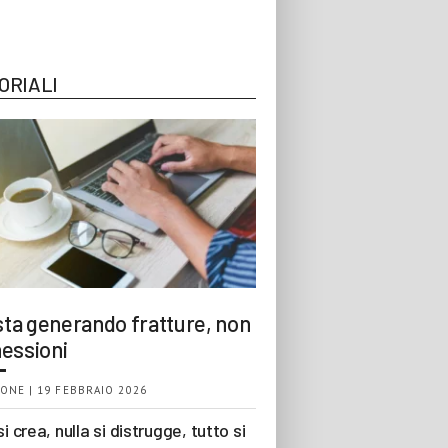
ORIALI
 sta generando fratture, non
essioni
ONE | 19 FEBBRAIO 2026
si crea, nulla si distrugge, tutto si