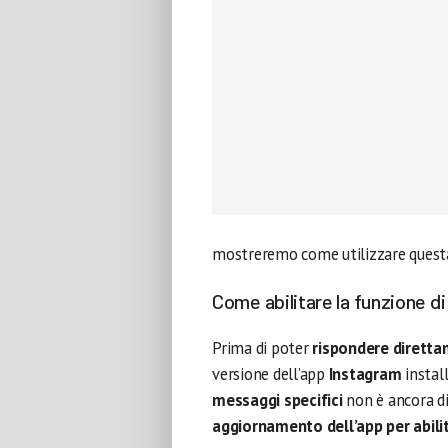
mostreremo come utilizzare quest
Come abilitare la funzione di
Prima di poter
rispondere dirett
versione dell’app
Instagram
instal
messaggi specifici
non è ancora di
aggiornamento dell’app per abili