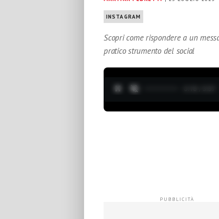
INSTAGRAM
Scopri come rispondere a un messa
pratico strumento del social
0:19 / 3:37