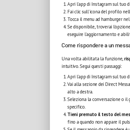
Apri l’app di Instagram sul tuo d
Fai clic sull’icona del profilo ne
Tocca il menu ad hamburger nell’a
Se disponibile, troverai l’opzione
eseguire l’aggiornamento e abili
Come rispondere a un messa
Una volta abilitata la funzione,
ri
intuitivo. Segui questi passaggi:
Apri l’app di Instagram sul tuo d
Vai alla sezione dei Direct Mess
alto a destra.
Seleziona la conversazione o il 
specifico.
Tieni premuto il testo del me
fino a quando non appare il pulsa
Se il messaggio da riprendere è 