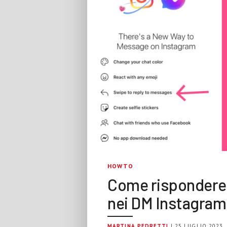
HOWTO
Come rispondere 
nei DM Instagram
MARTINA PEDRETTI
| 25 LUGLIO 2023