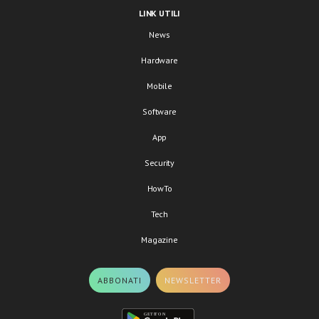
LINK UTILI
News
Hardware
Mobile
Software
App
Security
HowTo
Tech
Magazine
ABBONATI
NEWSLETTER