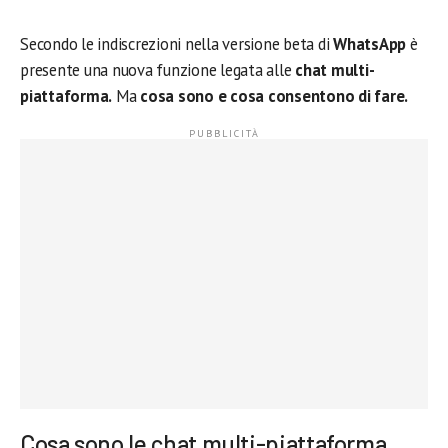
Secondo le indiscrezioni nella versione beta di
WhatsApp
è
presente una nuova funzione legata alle
chat multi-
piattaforma.
Ma
cosa sono e cosa consentono di fare.
Cosa sono le chat multi-piattaforma