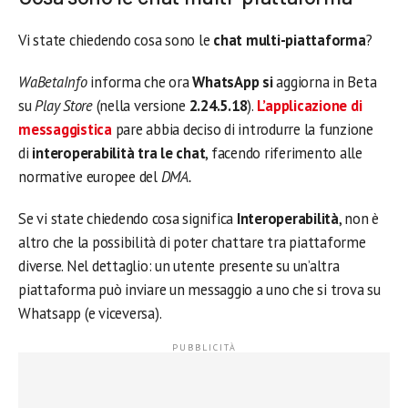
Vi state chiedendo cosa sono le
chat multi-piattaforma
?
WaBetaInfo
informa che ora
WhatsApp si
aggiorna in Beta
su
Play Store
(nella versione
2.24.5.18
).
L’applicazione di
messaggistica
pare abbia deciso di introdurre la funzione
di
interoperabilità tra le chat
, facendo riferimento alle
normative europee del
DMA.
Se vi state chiedendo cosa significa
Interoperabilità
, non è
altro che la possibilità di poter chattare tra piattaforme
diverse. Nel dettaglio: un utente presente su un’altra
piattaforma può inviare un messaggio a uno che si trova su
Whatsapp (e viceversa).