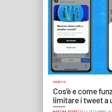
HOWTO
Cos’è e come funz
limitare i tweet a
MARTINA PEDRETTI
| 5 SETTEMBRE 20