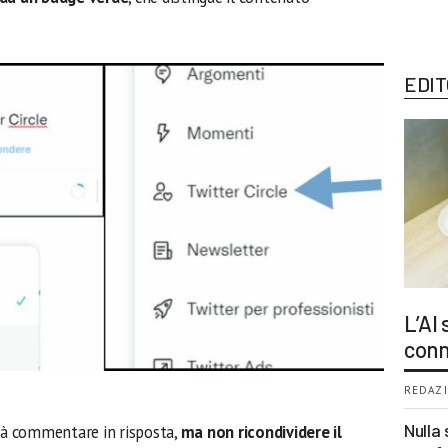
EDIT
L’AI
conn
REDAZI
Nulla 
trà commentare in risposta,
ma non ricondividere il