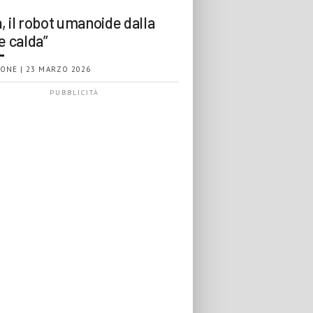
, il robot umanoide dalla
e calda”
ONE | 23 MARZO 2026