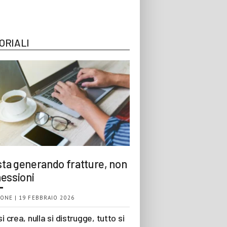
ORIALI
 sta generando fratture, non
essioni
ONE | 19 FEBBRAIO 2026
si crea, nulla si distrugge, tutto si