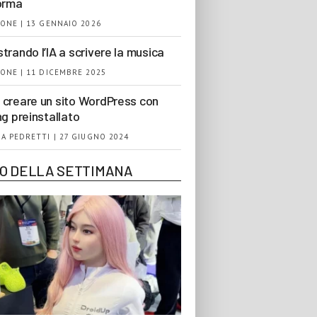
orma
ONE | 13 GENNAIO 2026
trando l’IA a scrivere la musica
ONE | 11 DICEMBRE 2025
creare un sito WordPress con
ng preinstallato
A PEDRETTI | 27 GIUGNO 2024
EO DELLA SETTIMANA