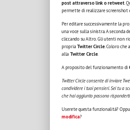
post attraverso link o retweet
. 
permette di realizzare screenshot d
Per editare successivamente la pro
una voce sulla sinistra. A seconda
cliccando su Altro. Gli utenti non r
propria
Twitter Circle
. Coloro che 
alla
Twitter Circle
.
A proposito del funzionamento di
Twitter Circle consente di inviare Tw
condividere i tuoi pensieri. Sei tu a sc
che hai aggiunto possono risponderti 
Userete questa funzionalità? Oppur
modifica
?