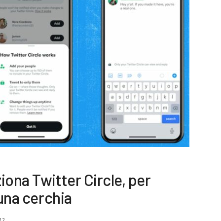
iona Twitter Circle, per
 una cerchia
22