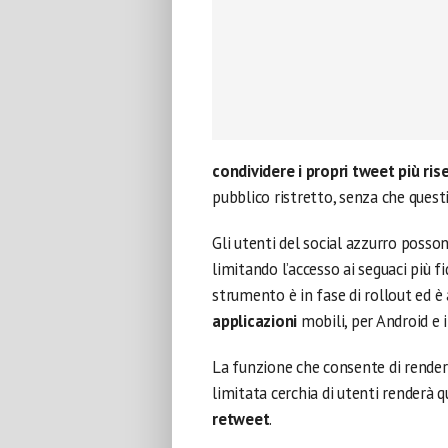
condividere i propri tweet più ris
pubblico ristretto, senza che questi
Gli utenti del social azzurro posson
limitando l’accesso ai seguaci più 
strumento è in fase di rollout ed è 
applicazioni
mobili, per Android e 
La funzione che consente di rendere 
limitata cerchia di utenti renderà q
retweet
.