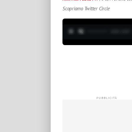
Scopriamo Twitter Circle
0:04 / 3:37