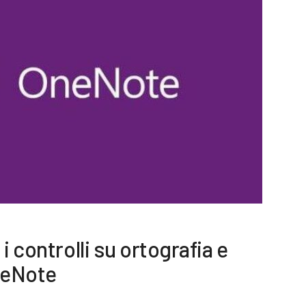
i controlli su ortografia e
neNote