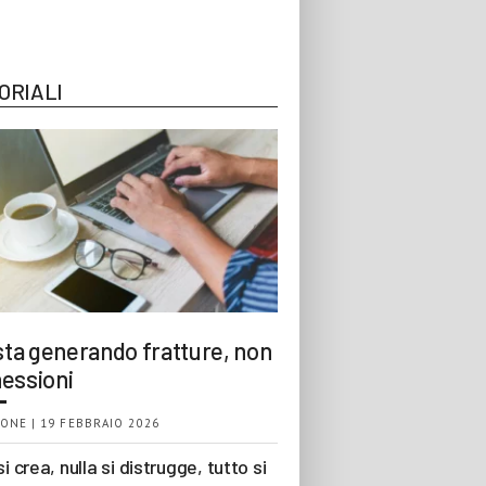
ORIALI
 sta generando fratture, non
essioni
ONE | 19 FEBBRAIO 2026
si crea, nulla si distrugge, tutto si