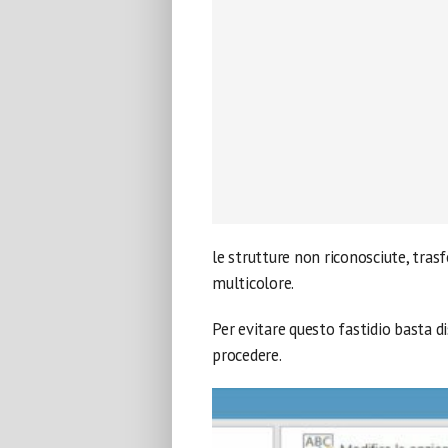
le strutture non riconosciute, tra
multicolore.
Per evitare questo fastidio basta d
procedere.