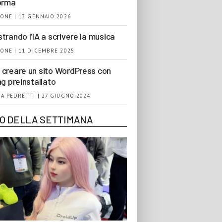
orma
ONE | 13 GENNAIO 2026
trando l’IA a scrivere la musica
ONE | 11 DICEMBRE 2025
creare un sito WordPress con
ng preinstallato
A PEDRETTI | 27 GIUGNO 2024
EO DELLA SETTIMANA