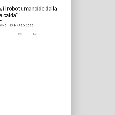
, il robot umanoide dalla
e calda”
ONE | 23 MARZO 2026