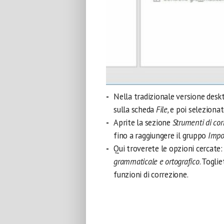
Nella tradizionale versione desk
sulla scheda
File,
e poi seleziona
Aprite la sezione
Strumenti di cor
fino a raggiungere il gruppo
Impos
Qui troverete le opzioni cercate
grammaticale e ortografico
. Togli
funzioni di correzione.