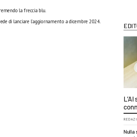
remendo la freccia blu.
ede di lanciare l’aggiornamento a dicembre 2024.
EDIT
L’AI
conn
REDAZI
Nulla 