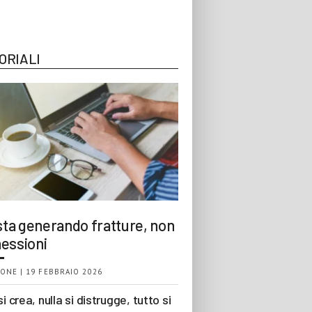
ORIALI
 sta generando fratture, non
essioni
ONE | 19 FEBBRAIO 2026
si crea, nulla si distrugge, tutto si