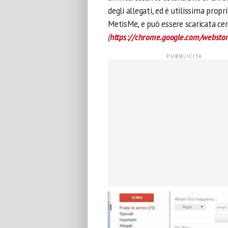
degli allegati, ed è utilissima prop
MetisMe, e può essere scaricata c
(
https://chrome.google.com/websto