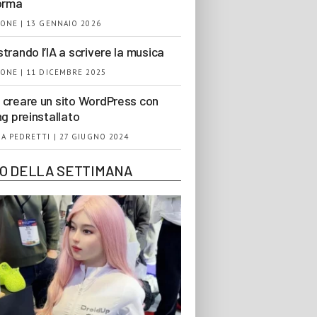
orma
ONE | 13 GENNAIO 2026
trando l’IA a scrivere la musica
ONE | 11 DICEMBRE 2025
creare un sito WordPress con
ng preinstallato
A PEDRETTI | 27 GIUGNO 2024
EO DELLA SETTIMANA