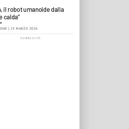
, il robot umanoide dalla
e calda”
ONE | 23 MARZO 2026