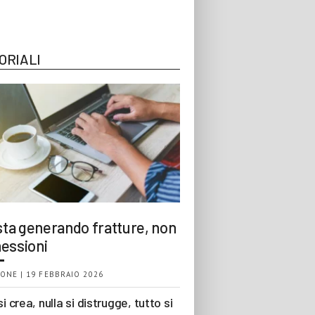
ORIALI
 sta generando fratture, non
essioni
ONE | 19 FEBBRAIO 2026
si crea, nulla si distrugge, tutto si