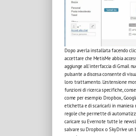
Dopo averla installata facendo cli
accettare che MetisMe abbia accesso
aggiunge all’interfaccia di Gmail nu
pulsante a discesa consente di visua
loro trattamento. L’estensione mostr
funzioni di ricerca specifiche, consen
come per esempio Dropbox, Google D
etichetta e di scaricarli in maniera
regole che permette di automatizza
caricare su Evernote tutte le newsl
salvare su Dropbox o SkyDrive un ba