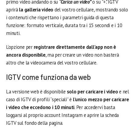
primo video andando o su
“Carica un video”
o su
“+”.
IGTV
aprirà
la galleria video
del vostro cellulare, mostrando solo
i contenuti che rispettano i parametri guida di questa
funzione: formato verticale, durata tra i 15 secondi e i 10
minuti.
L’opzione per
registrare direttamente dall’app non è
ancora disponibile
, ma per creare un video non basterà
altro che la videocamera del vostro cellulare.
IGTV come funziona da web
La versione web è disponibile
solo per caricare i video
e nel
caso di IGTV di profili “speciali” è
l’unico mezzo per caricare
i video che eccedono i 10 minuti
. Per accedervi basta
loggarsi al proprio account Instagram e aprire la scheda
IGTV sul fondo della pagina.