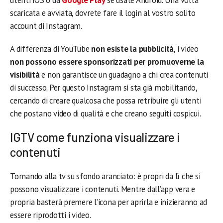
utenti iOS o da
Google Play
se usate Android. Una volta
scaricata e avviata, dovrete fare il login al vostro solito
account di Instagram.
A differenza di YouTube
non esiste la pubblicità
, i video
non possono essere sponsorizzati per promuoverne la
visibilità
e non garantisce un guadagno a chi crea contenuti
di successo. Per questo Instagram si sta già mobilitando,
cercando di creare qualcosa che possa retribuire gli utenti
che postano video di qualità e che creano seguiti cospicui.
IGTV come funziona visualizzare i
contenuti
Tornando alla tv su sfondo aranciato: è propri da lì che si
possono visualizzare i contenuti. Mentre dall’app vera e
propria basterà premere l’icona per aprirla e inizieranno ad
essere riprodotti i video.