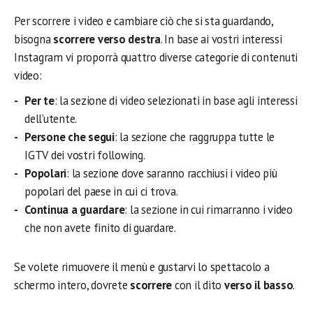
Per scorrere i video e cambiare ciò che si sta guardando,
bisogna
scorrere verso destra
. In base ai vostri interessi
Instagram vi proporrà quattro diverse categorie di contenuti
video:
Per te
: la sezione di video selezionati in base agli interessi
dell’utente.
Persone che segui
: la sezione che raggruppa tutte le
IGTV dei vostri following.
Popolari
: la sezione dove saranno racchiusi i video più
popolari del paese in cui ci trova.
Continua a guardare
: la sezione in cui rimarranno i video
che non avete finito di guardare.
Se volete rimuovere il menù e gustarvi lo spettacolo a
schermo intero, dovrete
scorrere
con il dito
verso il basso
.