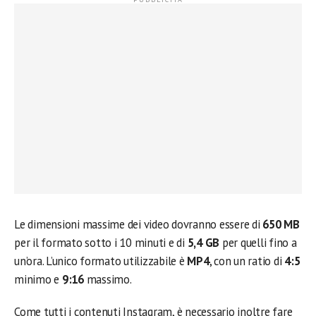
Le dimensioni massime dei video dovranno essere di
650 MB
per il formato sotto i 10 minuti e di
5,4 GB
per quelli fino a
un’ora. L’unico formato utilizzabile è
MP4
, con un ratio di
4:5
minimo e
9:16
massimo.
Come tutti i contenuti Instagram, è necessario inoltre fare