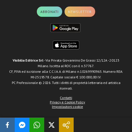
ABBONATI
NEWSLETTER
Visibilia Editrice Srl
- Via Privata Giovannino De Grassi 12/12A - 20123
Milano. Iscritta al ROC con il n.37767.
CF, P.IVA ed iscrizione alla C.C.I.A.A. di Milano n.10269990965. Numero REA:
MI-2519578. Capitale sociale € 100.000,00 I.V.
PC Professionale © 2026. Tutti i diritti di proprietà letteraria ed artistica
riservati.
Contatti
Privacy e Cookie Policy
Impostazioni cookie