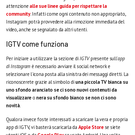
attenzione
alle sue linee guida per rispettare la
community
. Infatti come ogni contenuto non appropriato,
Instagram potrà provvedere alla rimozione immediata del
video, anche se segnalato da altri utenti.
IGTV come funziona
Per iniziare a utilizzare la sezione di
IGTV
presente sull’
app
di Instagram
è necessario avviare il social network e
selezionare l’icona posta alla sinistra dei messaggi diretti. La
riconoscerete grazie al simbolo di
una piccola TV bianca su
uno sfondo aranciato se ci sono nuovi contenuti da
visualizzare
o
nera su sfondo bianco se non ci sono
novità
.
Qualora invece foste interessati a scaricare la vera e propria
app di IGTV, vi basterà scaricarla da
Apple Store
se siete