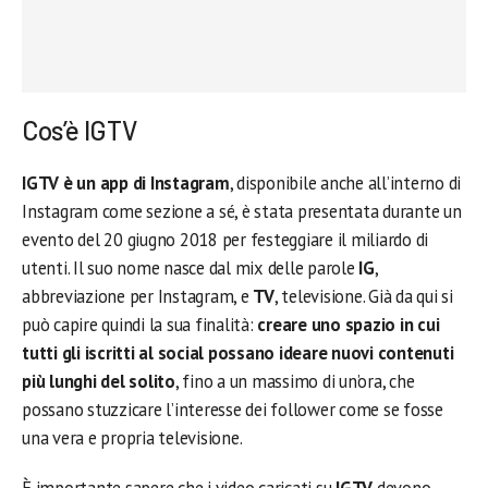
Cos’è IGTV
IGTV è un app di Instagram
, disponibile anche all’interno di
Instagram come sezione a sé, è stata presentata durante un
evento del 20 giugno 2018 per festeggiare il miliardo di
utenti. Il suo nome nasce dal mix delle parole
IG
,
abbreviazione per Instagram, e
TV
, televisione. Già da qui si
può capire quindi la sua finalità:
creare uno spazio in cui
tutti gli iscritti al social possano ideare nuovi contenuti
più lunghi del solito
, fino a un massimo di un’ora, che
possano stuzzicare l’interesse dei follower come se fosse
una vera e propria televisione.