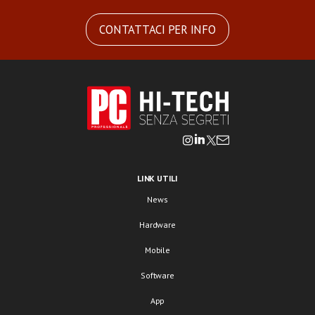
CONTATTACI PER INFO
LINK UTILI
News
Hardware
Mobile
Software
App