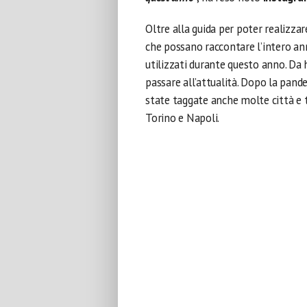
Oltre alla guida per poter realizzar
che possano raccontare l’intero ann
utilizzati durante questo anno. Da 
passare all’attualità. Dopo la pand
state taggate anche molte città e 
Torino e Napoli.