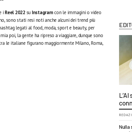
e i
Reel 2022
su
Instagram
con le immagini o video
o, sono stati resi noti anche alcuni dei trend più
EDIT
hashtag legati al food, moda, sport e beauty, per
emia poi, la gente ha ripreso a viaggiare, dunque sono
tra le italiane figurano maggiormente Milano, Roma,
L’AI
conn
REDAZI
Nulla 