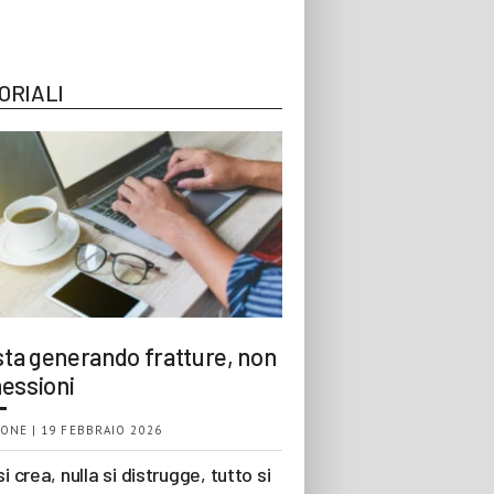
ORIALI
 sta generando fratture, non
essioni
ONE | 19 FEBBRAIO 2026
si crea, nulla si distrugge, tutto si