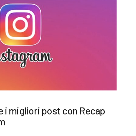
i migliori post con Recap
am