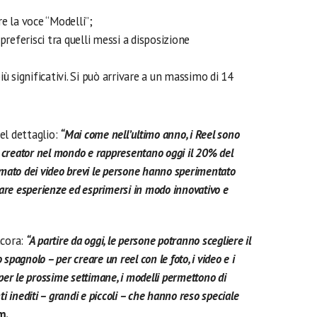
e la voce “Modelli”;
preferisci tra quelli messi a disposizione
ù significativi. Si può arrivare a un massimo di 14
el dettaglio:
“Mai come nell’ultimo anno, i Reel sono
i creator nel mondo e rappresentano oggi il 20% del
rmato dei video brevi le persone hanno sperimentato
tare esperienze ed esprimersi in modo innovativo e
ncora:
“A partire da oggi, le persone potranno scegliere il
 spagnolo – per creare un reel con le foto, i video e i
i per le prossime settimane, i modelli permettono di
i inediti – grandi e piccoli – che hanno reso speciale
m.