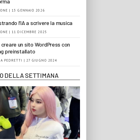
orma
ONE | 13 GENNAIO 2026
trando l’IA a scrivere la musica
ONE | 11 DICEMBRE 2025
creare un sito WordPress con
ng preinstallato
A PEDRETTI | 27 GIUGNO 2024
EO DELLA SETTIMANA