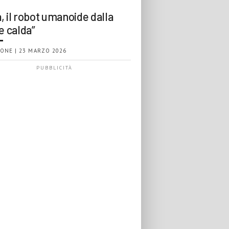
, il robot umanoide dalla
e calda”
ONE | 23 MARZO 2026