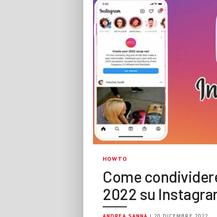
HOWTO
Come condividere 
2022 su Instagr
ANDREA SANNA
| 20 DICEMBRE 2022