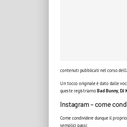
contenuti pubblicati nel corso dell
Un tocco originale è dato dalle voc
queste registriamo
Bad Bunny, DJ
Instagram – come cond
Come condividere dunque il propri
semplici passi: