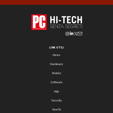
LINK UTILI
News
Hardware
Mobile
Software
App
Security
HowTo