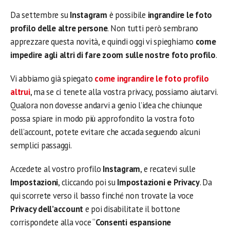
Da settembre su
Instagram
è possibile
ingrandire le foto
profilo delle altre persone
. Non tutti però sembrano
apprezzare questa novità, e quindi oggi vi spieghiamo
come
impedire agli altri di fare zoom sulle nostre foto profilo
.
Vi abbiamo già spiegato
come ingrandire le foto profilo
altrui
, ma se ci tenete alla vostra privacy, possiamo aiutarvi.
Qualora non dovesse andarvi a genio l’idea che chiunque
possa spiare in modo più approfondito la vostra foto
dell’account, potete evitare che accada seguendo alcuni
semplici passaggi.
Accedete al vostro profilo
Instagram
, e recatevi sulle
Impostazioni
, cliccando poi su
Impostazioni e Privacy
. Da
qui scorrete verso il basso finché non trovate la voce
Privacy dell’account
e poi disabilitate il bottone
corrispondete alla voce “
Consenti espansione