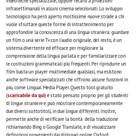
videoteche specializzate, oppure recarsi a proiezioni
infrasettimanali in alcuni cinema selezionati. Lo sviluppo
tecnologico ha però aperto moltissime nuove strade a chi
vuole sfruttare queste forme di intrattenimento per
approfondire la conoscenza di una lingua straniera: guardare
un film o una serie Tv con l’audio originale, del resto, è un
sistema divertente ed efficace per migliorare la
comprensione della lingua parlata e per familiarizzare con
le costruzioni grammaticali più frequenti. Per riprodurre un
film basta un player multimediale qualsiasi, ma esistono
anche software specializzati che offrono alcune funzioni in
più, come Lingual Media Player. Questo tool gratuito
(
scaricabile da qui
) è stato pensato proprio per gli studenti
di lingue straniere e può mostrare contemporaneamente
due diversi sottotitoli, in due lingue differenti. Inoltre,
permette anche di verificare la bontà della traduzione
richiamando Bing o Google Translate, e di visualizzare
definizioni provenienti dai dizionari online Oxford,