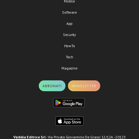
Mobile
Software
App
Security
HowTo
Tech
Magazine
ABBONATI
NEWSLETTER
Visibilia Editrice Srl
- Via Privata Giovannino De Grassi 12/12A - 20123