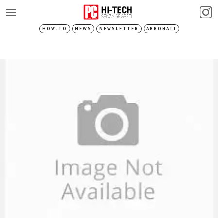
HOW-TO
NEWS
NEWSLETTER
ABBONATI