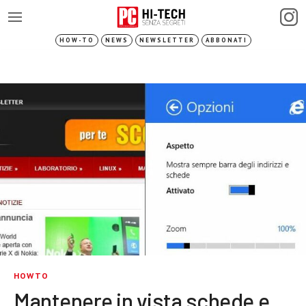
HOW-TO
NEWS
NEWSLETTER
ABBONATI
HOWTO
Mantenere in vista schede e