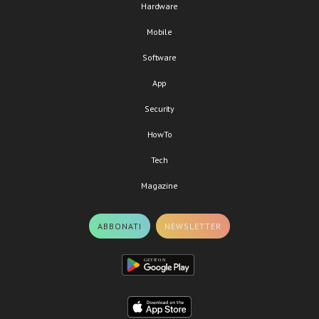
Hardware
Mobile
Software
App
Security
HowTo
Tech
Magazine
ABBONATI
NEWSLETTER