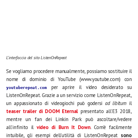
L’interfaccia del sito ListenOnRepeat
Se vogliamo procedere manualmente, possiamo sostituire il
nome di dominio di YouTube (www.youtube.com) con
per aprire il video desiderato su
youtuberepeat.com
ListenOnRepeat. Grazie a un servizio come ListenOnRepeat,
un appassionato di videogiochi può godersi
ad libitum
il
teaser trailer di DOOM Eternal
presentato all’E3 2018,
mentre un fan dei Linkin Park può ascoltare/vedere
all’infinito il
video di Burn It Down
. Com’è facilmente
intuibile, gli esempi dell’utilità di ListenOnRepeat
sono