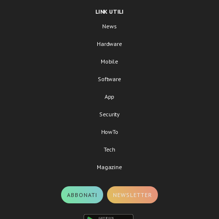
LINK UTILI
News
Hardware
Mobile
Software
App
Security
HowTo
Tech
Magazine
ABBONATI
NEWSLETTER