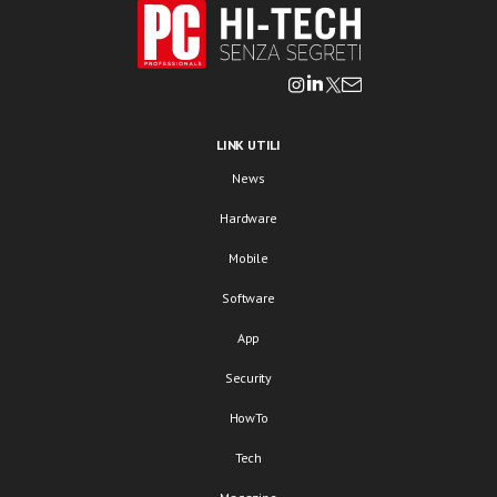
LINK UTILI
News
Hardware
Mobile
Software
App
Security
HowTo
Tech