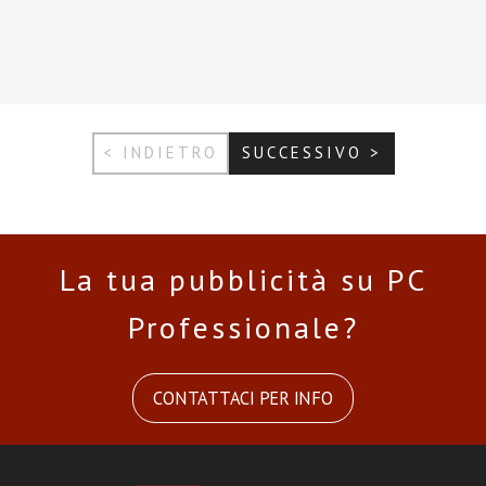
< INDIETRO
SUCCESSIVO >
La tua pubblicità su PC
Professionale?
CONTATTACI PER INFO