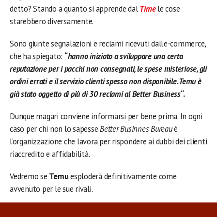
detto? Stando a quanto si apprende dal
Time
le cose
starebbero diversamente.
Sono giunte segnalazioni e reclami ricevuti dall’e-commerce,
che ha spiegato:
“
hanno iniziato a sviluppare una certa
reputazione per i pacchi non consegnati, le spese misteriose, gli
ordini errati e il servizio clienti spesso non disponibile. Temu è
già stato oggetto di più di 30 reclami al Better Business
“.
Dunque magari conviene informarsi per bene prima. In ogni
caso per chi non lo sapesse
Better Businnes Bureau
è
l’organizzazione che lavora per rispondere ai dubbi dei clienti
riaccredito e affidabilità.
Vedremo se
Temu
esploderà definitivamente come
avvenuto per le sue rivali.