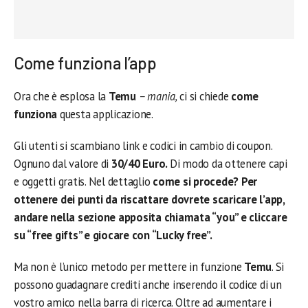
Come funziona l’app
Ora che è esplosa la
Temu
– mania,
ci si chiede
come
funziona
questa applicazione.
Gli utenti si scambiano link e codici in cambio di coupon.
Ognuno dal valore di
30/40 Euro.
Di modo da ottenere capi
e oggetti gratis. Nel dettaglio
come si procede? Per
ottenere dei punti da riscattare dovrete scaricare l’app,
andare nella sezione apposita chiamata “you” e cliccare
su “free gifts” e giocare con “Lucky free”.
Ma non è l’unico metodo per mettere in funzione
Temu
. Si
possono guadagnare crediti anche inserendo il codice di un
vostro amico nella barra di ricerca. Oltre ad aumentare i