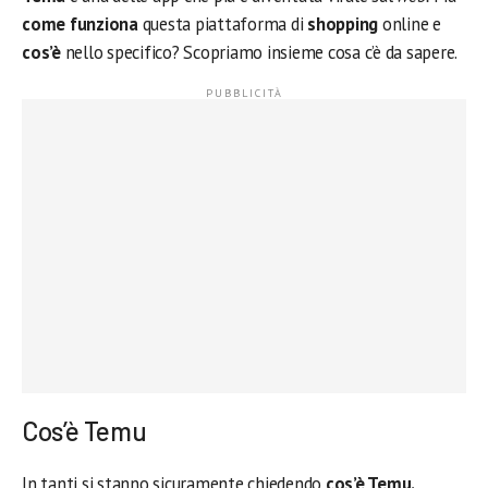
come funziona
questa piattaforma di
shopping
online e
cos’è
nello specifico? Scopriamo insieme cosa c’è da sapere.
Cos’è Temu
In tanti si stanno sicuramente chiedendo
cos’è Temu.