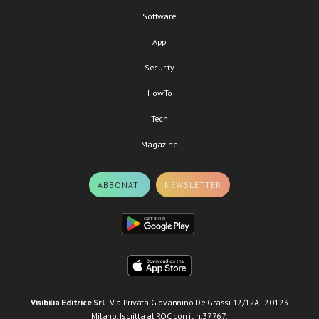
Software
App
Security
HowTo
Tech
Magazine
ABBONATI
NEWSLETTER
Visibilia Editrice Srl
- Via Privata Giovannino De Grassi 12/12A - 20123
Milano. Iscritta al ROC con il n.37767.