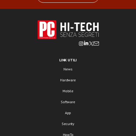
LINK UTILI
News
Hardware
Mobile
Software
App
Security
HowTo