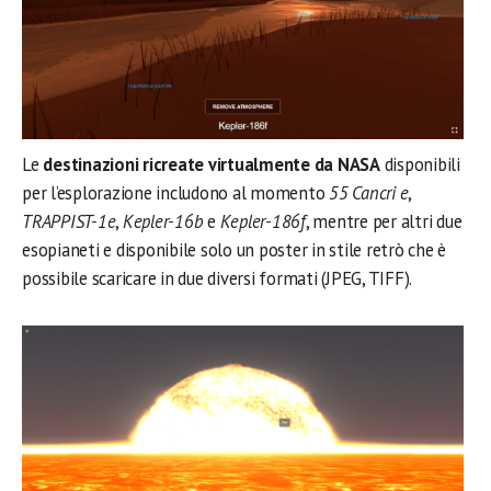
Le
destinazioni ricreate virtualmente da NASA
disponibili
per l’esplorazione includono al momento
55 Cancri e
,
TRAPPIST-1e
,
Kepler-16b
e
Kepler-186f
, mentre per altri due
esopianeti e disponibile solo un poster in stile retrò che è
possibile scaricare in due diversi formati (JPEG, TIFF).