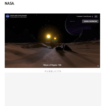
NASA
.