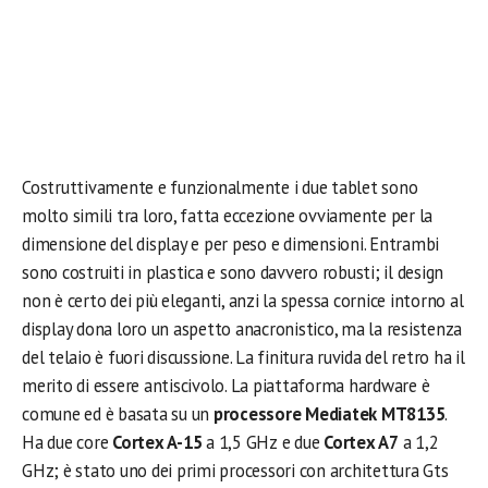
Costruttivamente e funzionalmente i due tablet sono
molto simili tra loro, fatta eccezione ovviamente per la
dimensione del display e per peso e dimensioni. Entrambi
sono costruiti in plastica e sono davvero robusti; il design
non è certo dei più eleganti, anzi la spessa cornice intorno al
display dona loro un aspetto anacronistico, ma la resistenza
del telaio è fuori discussione. La finitura ruvida del retro ha il
merito di essere antiscivolo. La piattaforma hardware è
comune ed è basata su un
processore Mediatek MT8135
.
Ha due core
Cortex A-15
a 1,5 GHz e due
Cortex A7
a 1,2
GHz; è stato uno dei primi processori con architettura Gts