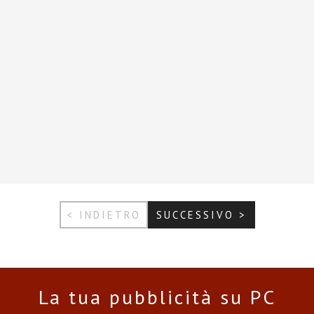
< INDIETRO
SUCCESSIVO >
La tua pubblicità su PC