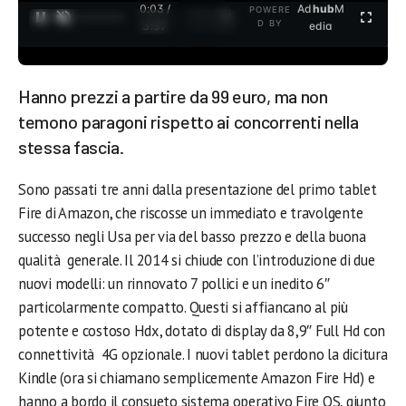
0:04 /
Ad
hub
M
POWERE
1
/
2
D BY
3:37
edia
Hanno prezzi a partire da 99 euro, ma non
temono paragoni rispetto ai concorrenti nella
stessa fascia.
Sono passati tre anni dalla presentazione del primo tablet
Fire di Amazon, che riscosse un immediato e travolgente
successo negli Usa per via del basso prezzo e della buona
qualità generale. Il 2014 si chiude con l’introduzione di due
nuovi modelli: un rinnovato 7 pollici e un inedito 6″
particolarmente compatto. Questi si affiancano al più
potente e costoso Hdx, dotato di display da 8,9″ Full Hd con
connettività 4G opzionale. I nuovi tablet perdono la dicitura
Kindle (ora si chiamano semplicemente Amazon Fire Hd) e
hanno a bordo il consueto sistema operativo Fire OS, giunto