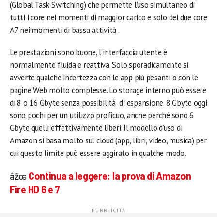
(Global Task Switching) che permette l’uso simultaneo di
tutti i core nei momenti di maggior carico e solo dei due core
A7 nei momenti di bassa attività .
Le prestazioni sono buone, l’interfaccia utente è
normalmente fluida e reattiva. Solo sporadicamente si
avverte qualche incertezza con le app più pesanti o con le
pagine Web molto complesse. Lo storage interno può essere
di 8 o 16 Gbyte senza possibilità di espansione. 8 Gbyte oggi
sono pochi per un utilizzo proficuo, anche perché sono 6
Gbyte quelli effettivamente liberi. Il modello d’uso di
Amazon si basa molto sul cloud (app, libri, video, musica) per
cui questo limite può essere aggirato in qualche modo.
âžœ
Continua a leggere: la prova di Amazon
Fire HD 6 e 7