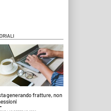
ORIALI
 sta generando fratture, non
essioni