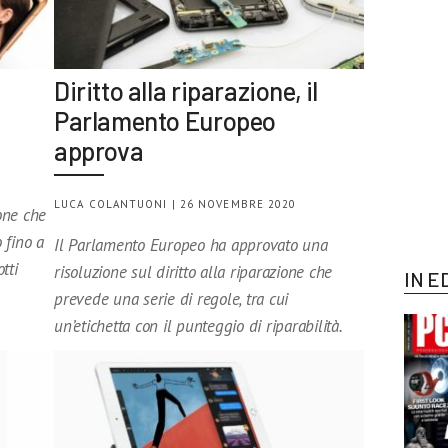
o
Diritto alla riparazione, il
Parlamento Europeo
approva
LUCA COLANTUONI | 26 NOVEMBRE 2020
one che
 fino a
Il Parlamento Europeo ha approvato una
tti
risoluzione sul diritto alla riparazione che
IN E
prevede una serie di regole, tra cui
un’etichetta con il punteggio di riparabilità.