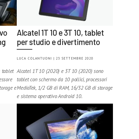
ovo
Alcatel 1T 10 e 3T 10, tablet
ng
per studio e divertimento
LUCA COLANTUONI | 23 SETTEMBRE 2020
 tablet
Alcatel 1T 10 (2020) e 3T 10 (2020) sono
essore
tablet con schermo da 10 pollici, processori
torage e
MediaTek, 1/2 GB di RAM, 16/32 GB di storage
e sistema operativo Android 10.