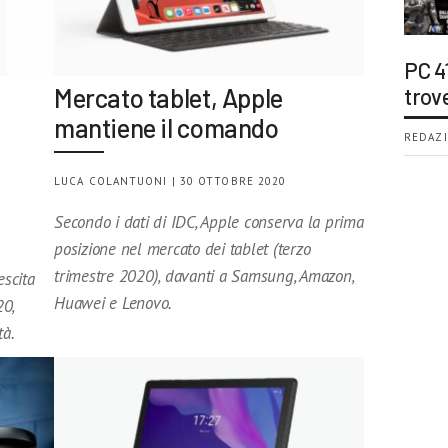
PC 4
Mercato tablet, Apple
trov
mantiene il comando
REDAZI
LUCA COLANTUONI | 30 OTTOBRE 2020
Secondo i dati di IDC, Apple conserva la prima
posizione nel mercato dei tablet (terzo
trimestre 2020), davanti a Samsung, Amazon,
escita
Huawei e Lenovo.
20,
tà.