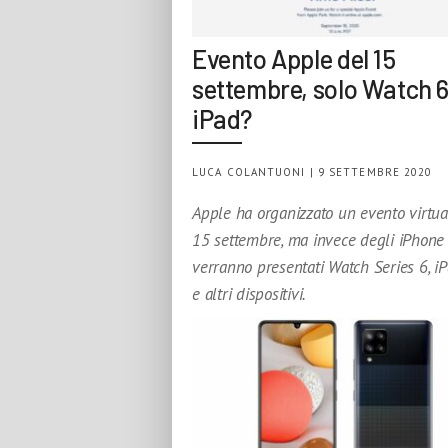
Evento Apple del 15
settembre, solo Watch 6
iPad?
LUCA COLANTUONI | 9 SETTEMBRE 2020
Apple ha organizzato un evento virtual
15 settembre, ma invece degli iPhone
verranno presentati Watch Series 6, iP
e altri dispositivi.