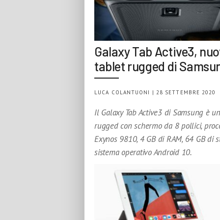
Galaxy Tab Active3, nu
tablet rugged di Samsu
LUCA COLANTUONI | 28 SETTEMBRE 2020
Il Galaxy Tab Active3 di Samsung è un
rugged con schermo da 8 pollici, proc
Exynos 9810, 4 GB di RAM, 64 GB di s
sistema operativo Android 10.