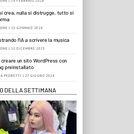
ONE | 19 FEBBRAIO 2026
si crea, nulla si distrugge, tutto si
orma
ONE | 13 GENNAIO 2026
trando l’IA a scrivere la musica
ONE | 11 DICEMBRE 2025
creare un sito WordPress con
ng preinstallato
A PEDRETTI | 27 GIUGNO 2024
EO DELLA SETTIMANA