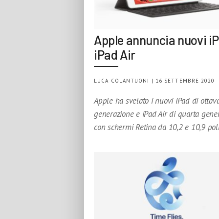
Apple annuncia nuovi iP
iPad Air
LUCA COLANTUONI | 16 SETTEMBRE 2020
Apple ha svelato i nuovi iPad di ottav
generazione e iPad Air di quarta gene
con schermi Retina da 10,2 e 10,9 poll