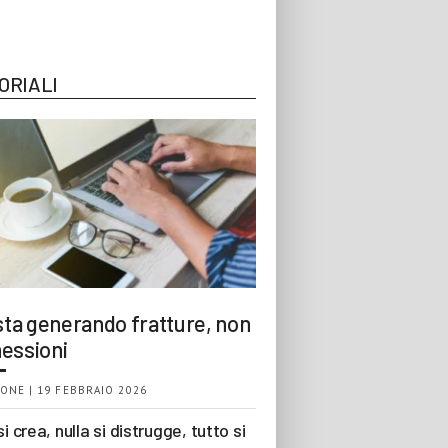
ORIALI
 sta generando fratture, non
essioni
ONE | 19 FEBBRAIO 2026
si crea, nulla si distrugge, tutto si