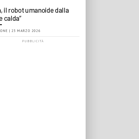
, il robot umanoide dalla
e calda”
ONE | 23 MARZO 2026