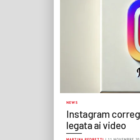
NEWS
Instagram correg
legata ai video
MARTINA PEDRETTI
| 11 NOVEMBRE 20