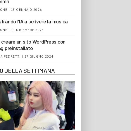
orma
ONE | 13 GENNAIO 2026
trando l’IA a scrivere la musica
ONE | 11 DICEMBRE 2025
creare un sito WordPress con
ng preinstallato
A PEDRETTI | 27 GIUGNO 2024
EO DELLA SETTIMANA