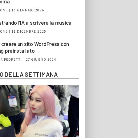
orma
ONE | 13 GENNAIO 2026
trando l’IA a scrivere la musica
ONE | 11 DICEMBRE 2025
creare un sito WordPress con
ng preinstallato
A PEDRETTI | 27 GIUGNO 2024
EO DELLA SETTIMANA