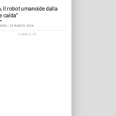
, il robot umanoide dalla
e calda”
ONE | 23 MARZO 2026