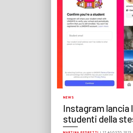
NEWS
Instagram lancia 
studenti della st
MARTINA PEDRETTI
| 27 AGOSTO 2025