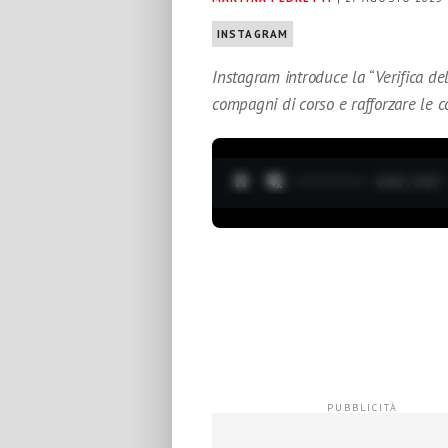
INSTAGRAM
Instagram introduce la “Verifica de
compagni di corso e rafforzare le 
0:04 / 3:37