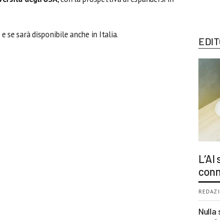
 se sarà disponibile anche in Italia.
EDIT
L’AI
conn
REDAZI
Nulla 