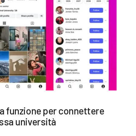
la funzione per connettere
essa università