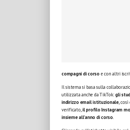
compagni di corso
e con altri iscr
Il sistema si basa sulla collaboraz
utilizzata anche da TikTok:
gli stu
indirizzo email istituzionale
, cos
verificato,
il profilo Instagram mo
insieme all’anno di corso
.