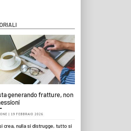
ORIALI
 sta generando fratture, non
essioni
ONE | 19 FEBBRAIO 2026
si crea, nulla si distrugge, tutto si