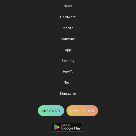
News
Hardware
Mobile
Software
App
Security
HowTo
Tech
Magazine
ABBONATI
NEWSLETTER