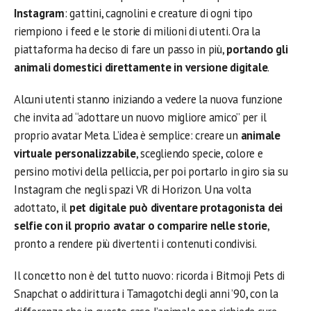
Instagram
: gattini, cagnolini e creature di ogni tipo
riempiono i feed e le storie di milioni di utenti. Ora la
piattaforma ha deciso di fare un passo in più,
portando gli
animali domestici direttamente in versione digitale
.
Alcuni utenti stanno iniziando a vedere la nuova funzione
che invita ad “adottare un nuovo migliore amico” per il
proprio avatar Meta. L’idea è semplice: creare un
animale
virtuale personalizzabile
, scegliendo specie, colore e
persino motivi della pelliccia, per poi portarlo in giro sia su
Instagram che negli spazi VR di Horizon. Una volta
adottato, il
pet digitale può diventare protagonista dei
selfie con il proprio avatar o comparire nelle storie
,
pronto a rendere più divertenti i contenuti condivisi.
Il concetto non è del tutto nuovo: ricorda i Bitmoji Pets di
Snapchat o addirittura i Tamagotchi degli anni ’90, con la