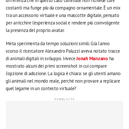
differenza che in questo caso l’animale non richiede cure
costanti ma funge più da compagno ornamentale. È un mix
tra un accessorio virtuale e una mascotte digitale, pensato
per arricchire l’esperienza social e rendere più coinvolgente
la presenza del proprio avatar.
Meta sperimenta da tempo soluzioni simili. Già l’anno
scorso il ricercatore Alexandro Paluzzi aveva notato tracce
di animali digitali in sviluppo. Invece
Jonah Manzano
ha
mostrato alcuni dei primi screenshot in cui compare
l’opzione di adozione. La logica è chiara: se gli utenti amano
gli animali nel mondo reale, perché non provare a replicare
quel legame in un contesto virtuale?