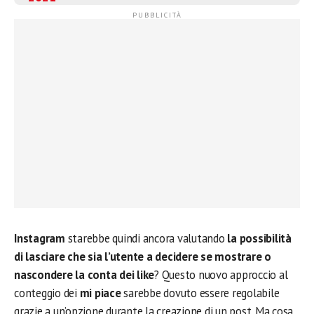
Instagram
starebbe quindi ancora valutando
la possibilità
di lasciare che sia l’utente a decidere se mostrare o
nascondere la conta dei like
? Questo nuovo approccio al
conteggio dei
mi piace
sarebbe dovuto essere regolabile
grazie a un’opzione durante la creazione di un post. Ma cosa