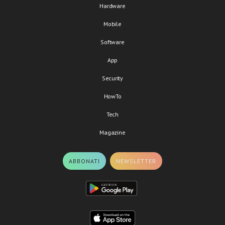
Hardware
Mobile
Software
App
Security
HowTo
Tech
Magazine
ABBONATI
NEWSLETTER