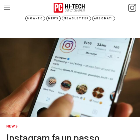
HOW-TO
NEWS
NEWSLETTER
ABBONATI
NEWS
Instagram fa un passo