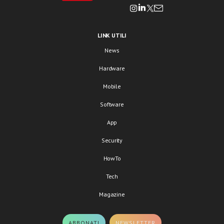
LINK UTILI
News
Hardware
Mobile
Software
App
Security
HowTo
Tech
Magazine
ABBONATI
NEWSLETTER