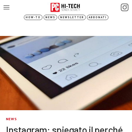
HOW-TO
NEWS
NEWSLETTER
ABBONATI
NEWS
Instagram: spiegato il perché