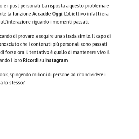
o e i post personali. La risposta a questo problema è
ibile la funzione
Accadde Oggi
. L’obiettivo infatti era
sull’interazione riguardo i momenti passati.
rcando di provare a seguire una strada simile. Il capo di
nosciuto che i contenuti più personali sono passati
ndi forse ora il tentativo è quello di mantenere vivo il
tando i loro
Ricordi
su
Instagram
.
k, spingendo milioni di persone ad ricondividere i
ia lo stesso?