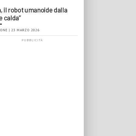
, il robot umanoide dalla
e calda”
ONE | 23 MARZO 2026