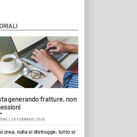
ORIALI
 sta generando fratture, non
essioni
ONE | 19 FEBBRAIO 2026
si crea, nulla si distrugge, tutto si