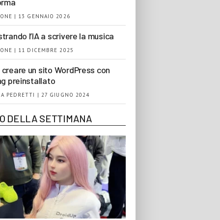
orma
ONE | 13 GENNAIO 2026
trando l’IA a scrivere la musica
ONE | 11 DICEMBRE 2025
creare un sito WordPress con
ng preinstallato
A PEDRETTI | 27 GIUGNO 2024
EO DELLA SETTIMANA