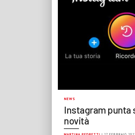
NEWS
Instagram punta su
novità
MARTINA PEDRETTI
| 27 FEBBRAIO 202