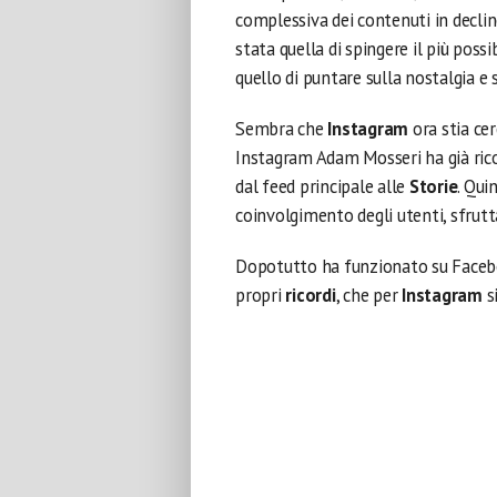
complessiva dei contenuti in declin
stata quella di spingere il più poss
quello di puntare sulla nostalgia e 
Sembra che
Instagram
ora stia ce
Instagram Adam Mosseri ha già rico
dal feed principale alle
Storie
. Qui
coinvolgimento degli utenti, sfrut
Dopotutto ha funzionato su Faceboo
propri
ricordi
, che per
Instagram
s