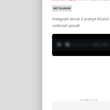
INSTAGRAM
Instagram lancia il prompt Ricordi ne
contenuti passati
0:04 / 3:37