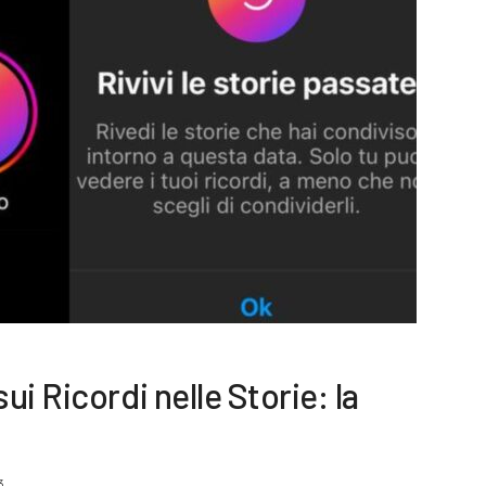
i Ricordi nelle Storie: la
3