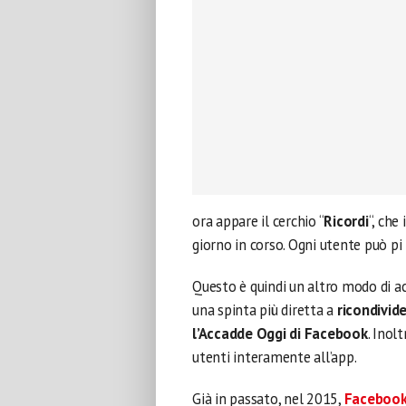
ora appare il cerchio “
Ricordi
“, che
giorno in corso. Ogni utente può pi
Questo è quindi un altro modo di ac
una spinta più diretta a
ricondivid
l’Accadde Oggi di Facebook
. Inol
utenti interamente all’app.
Già in passato, nel 2015,
Faceboo