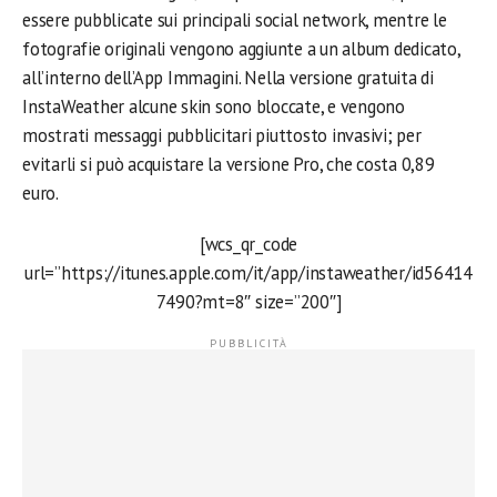
essere pubblicate sui principali social network, mentre le
fotografie originali vengono aggiunte a un album dedicato,
all’interno dell’App Immagini. Nella versione gratuita di
InstaWeather alcune skin sono bloccate, e vengono
mostrati messaggi pubblicitari piuttosto invasivi; per
evitarli si può acquistare la versione Pro, che costa 0,89
euro.
[wcs_qr_code
url=”https://itunes.apple.com/it/app/instaweather/id56414
7490?mt=8″ size=”200″]