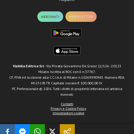
ABBONATI
NEWSLETTER
Visibilia Editrice Srl
- Via Privata Giovannino De Grassi 12/12A - 20123
Milano. Iscritta al ROC con il n.37767.
CF, P.IVA ed iscrizione alla C.C.I.A.A. di Milano n.10269990965. Numero REA:
MI-2519578. Capitale sociale € 100.000,00 I.V.
PC Professionale © 2026. Tutti i diritti di proprietà letteraria ed artistica
riservati.
Contatti
Privacy e Cookie Policy
Impostazioni cookie