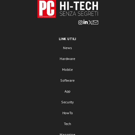
LINK UTILI
News
Hardware
Mobile
Software
App
Security
HowTo
Tech
Magazine