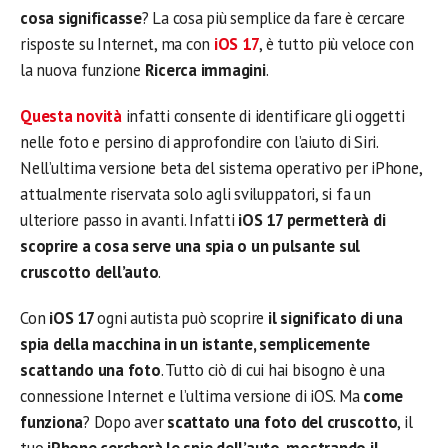
cosa significasse
? La cosa più semplice da fare è cercare
risposte su Internet, ma con
iOS 17
, è tutto più veloce con
la nuova funzione
Ricerca immagini
.
Questa novità
infatti consente di identificare gli oggetti
nelle foto e persino di approfondire con l’aiuto di Siri.
Nell’ultima versione beta del sistema operativo per iPhone,
attualmente riservata solo agli sviluppatori, si fa un
ulteriore passo in avanti. Infatti
iOS 17 permetterà di
scoprire a cosa serve una spia o un pulsante sul
cruscotto dell’auto
.
Con
iOS 17
ogni autista può scoprire
il significato di una
spia della macchina in un istante, semplicemente
scattando una foto
. Tutto ciò di cui hai bisogno è una
connessione Internet e l’ultima versione di iOS. Ma
come
funziona
? Dopo aver
scattato una foto del cruscotto
, il