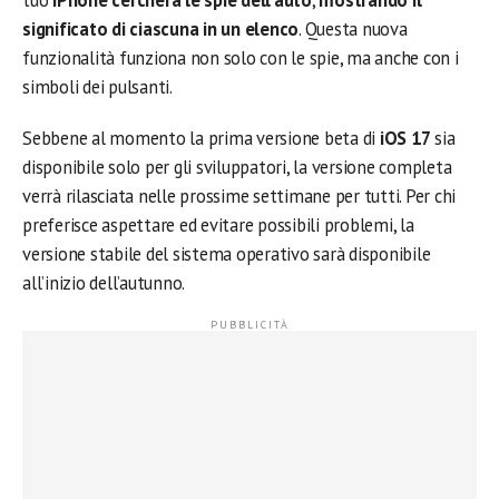
tuo
iPhone cercherà le spie dell’auto
,
mostrando il
significato di ciascuna in un elenco
. Questa nuova
funzionalità funziona non solo con le spie, ma anche con i
simboli dei pulsanti.
Sebbene al momento la prima versione beta di
iOS 17
sia
disponibile solo per gli sviluppatori, la versione completa
verrà rilasciata nelle prossime settimane per tutti. Per chi
preferisce aspettare ed evitare possibili problemi, la
versione stabile del sistema operativo sarà disponibile
all’inizio dell’autunno.