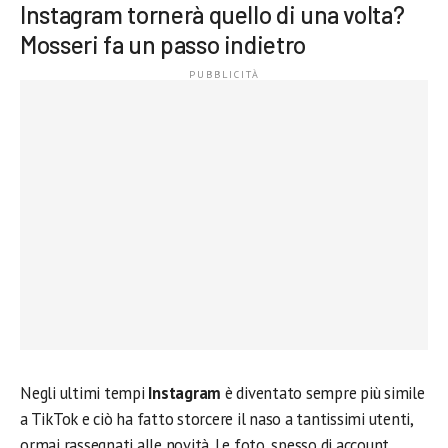
Instagram tornerà quello di una volta?
Mosseri fa un passo indietro
Negli ultimi tempi
Instagram
è diventato sempre più simile
a TikTok e ciò ha fatto storcere il naso a tantissimi utenti,
ormai rassegnati alle novità. Le foto, spesso di account