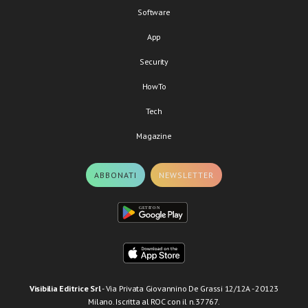
Software
App
Security
HowTo
Tech
Magazine
ABBONATI
NEWSLETTER
Visibilia Editrice Srl
- Via Privata Giovannino De Grassi 12/12A - 20123
Milano. Iscritta al ROC con il n.37767.