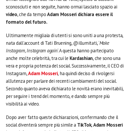
sconosciuti e non seguite, hanno ormai lasciato spazio ai
video
, che da tempo
Adam Mosseri dichiara essere il
formato del futuro.
Ultimamente migliaia di utenti si sono uniti a una protesta,
nata dall’account di Tati Bruening, @illumitati, ‘
Make
Instagram, Instagram again
‘. A questa hanno partecipato
anche molte celebrità, tra cui le
Kardashian
, che sono una
vera e propria potenza del social. Successivamente, il CEO di
Instagram,
Adam Mosseri
, ha quindi deciso di rivolgersi
all’utenza per parlare dei recenti cambiamenti del social.
Secondo quanto aveva dichiarato le novità erano inevitabili,
per seguire i trend del momento, e dando sempre più
visibilità ai video.
Dopo aver fatto queste dichiarazioni, confermando che il
social diventerà sempre più simile a
TikTok
,
Adam Mosseri