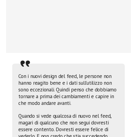
Con i nuovi design del feed, le persone non
hanno reagito bene e i dati sull’utilizzo non
sono eccezionali. Quindi penso che dobbiamo
tornare a prima dei cambiamenti e capire in
che modo andare avanti.
Quando si vede qualcosa di nuovo nel feed,
magari di qualcuno che non segui dovresti
essere contento. Dovresti essere felice di
vederlo. E non credo che stia succedendo