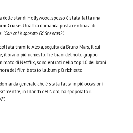
za delle star di Hollywood, spesso è stata fatta una
om Cruise.
Un’altra domanda posta centinaia di
e:
“Con chi è sposato Ed Sheeran?”.
scoltata tramite Alexa, seguita da Bruno Mars, il cui
, il brano più richiesto. Tre brani del noto gruppo
imato di Netflix, sono entrati nella top 10 dei brani
ora del film è stato l’album più richiesto.
a domanda generale che è stata fatta in più occasioni
si”
mentre, in Irlanda del Nord, ha spopolato il
?”.