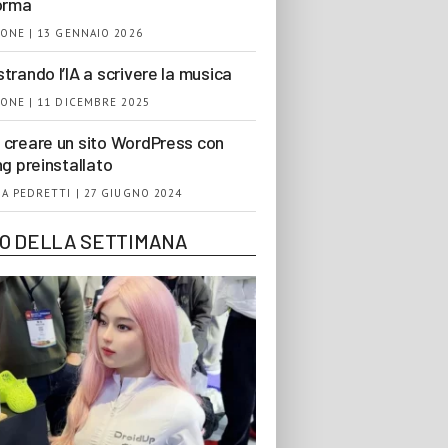
orma
ONE | 13 GENNAIO 2026
trando l’IA a scrivere la musica
ONE | 11 DICEMBRE 2025
creare un sito WordPress con
ng preinstallato
A PEDRETTI | 27 GIUGNO 2024
EO DELLA SETTIMANA