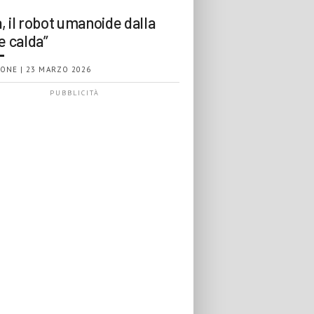
, il robot umanoide dalla
e calda”
ONE | 23 MARZO 2026