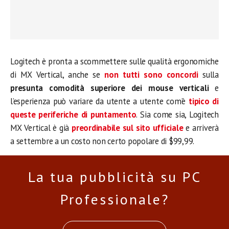
Logitech è pronta a scommettere sulle qualità ergonomiche
di MX Vertical, anche se
non tutti sono concordi
sulla
presunta comodità superiore dei mouse verticali
e
l’esperienza può variare da utente a utente com’è
tipico di
queste periferiche di puntamento
. Sia come sia, Logitech
MX Vertical è già
preordinabile sul sito ufficiale
e arriverà
a settembre a un costo non certo popolare di $99,99.
La tua pubblicità su PC
Professionale?