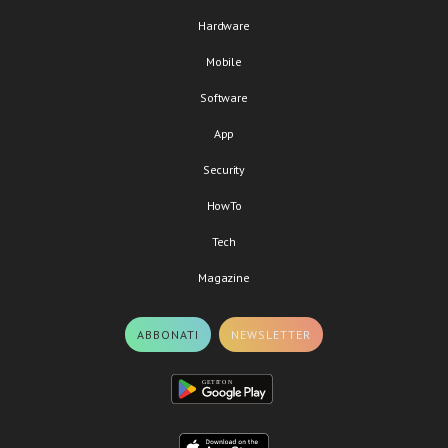
Hardware
Mobile
Software
App
Security
HowTo
Tech
Magazine
ABBONATI
NEWSLETTER