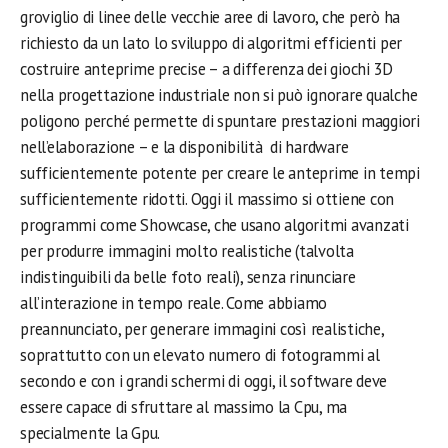
groviglio di linee delle vecchie aree di lavoro, che però ha
richiesto da un lato lo sviluppo di algoritmi efficienti per
costruire anteprime precise – a differenza dei giochi 3D
nella progettazione industriale non si può ignorare qualche
poligono perché permette di spuntare prestazioni maggiori
nell’elaborazione – e la disponibilità di hardware
sufficientemente potente per creare le anteprime in tempi
sufficientemente ridotti. Oggi il massimo si ottiene con
programmi come Showcase, che usano algoritmi avanzati
per produrre immagini molto realistiche (talvolta
indistinguibili da belle foto reali), senza rinunciare
all’interazione in tempo reale. Come abbiamo
preannunciato, per generare immagini così realistiche,
soprattutto con un elevato numero di fotogrammi al
secondo e con i grandi schermi di oggi, il software deve
essere capace di sfruttare al massimo la Cpu, ma
specialmente la Gpu.