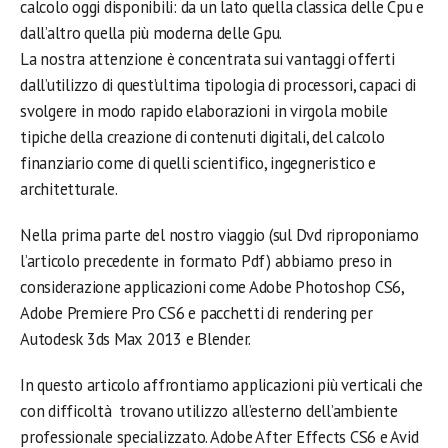
calcolo oggi disponibili: da un lato quella classica delle Cpu e
dall’altro quella più moderna delle Gpu.
La nostra attenzione è concentrata sui vantaggi offerti
dall’utilizzo di quest’ultima tipologia di processori, capaci di
svolgere in modo rapido elaborazioni in virgola mobile
tipiche della creazione di contenuti digitali, del calcolo
finanziario come di quelli scientifico, ingegneristico e
architetturale.
Nella prima parte del nostro viaggio (sul Dvd riproponiamo
l’articolo precedente in formato Pdf) abbiamo preso in
considerazione applicazioni come Adobe Photoshop CS6,
Adobe Premiere Pro CS6 e pacchetti di rendering per
Autodesk 3ds Max 2013 e Blender.
In questo articolo affrontiamo applicazioni più verticali che
con difficoltà trovano utilizzo all’esterno dell’ambiente
professionale specializzato. Adobe After Effects CS6 e Avid