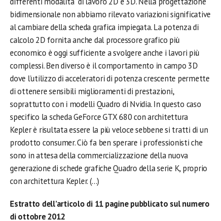
differenti modalità di lavoro 2D e 3D. Nella progettazione
bidimensionale non abbiamo rilevato variazioni significative
al cambiare della scheda grafica impiegata. La potenza di
calcolo 2D fornita anche dal processore grafico più
economico è oggi sufficiente a svolgere anche i lavori più
complessi. Ben diverso è il comportamento in campo 3D
dove l’utilizzo di acceleratori di potenza crescente permette
di ottenere sensibili miglioramenti di prestazioni,
soprattutto con i modelli Quadro di Nvidia. In questo caso
specifico la scheda GeForce GTX 680 con architettura
Kepler è risultata essere la più veloce sebbene si tratti di un
prodotto consumer. Ciò fa ben sperare i professionisti che
sono in attesa della commercializzazione della nuova
generazione di schede grafiche Quadro della serie K, proprio
con architettura Kepler. (…)
Estratto dell’articolo di 11 pagine pubblicato sul numero
di ottobre 2012