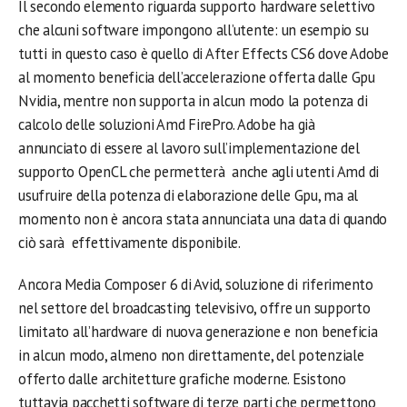
Il secondo elemento riguarda supporto hardware selettivo
che alcuni software impongono all’utente: un esempio su
tutti in questo caso è quello di After Effects CS6 dove Adobe
al momento beneficia dell’accelerazione offerta dalle Gpu
Nvidia, mentre non supporta in alcun modo la potenza di
calcolo delle soluzioni Amd FirePro. Adobe ha già
annunciato di essere al lavoro sull’implementazione del
supporto OpenCL che permetterà anche agli utenti Amd di
usufruire della potenza di elaborazione delle Gpu, ma al
momento non è ancora stata annunciata una data di quando
ciò sarà effettivamente disponibile.
Ancora Media Composer 6 di Avid, soluzione di riferimento
nel settore del broadcasting televisivo, offre un supporto
limitato all’hardware di nuova generazione e non beneficia
in alcun modo, almeno non direttamente, del potenziale
offerto dalle architetture grafiche moderne. Esistono
tuttavia pacchetti software di terze parti che permettono