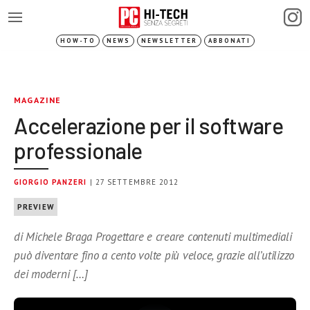
HOW-TO
NEWS
NEWSLETTER
ABBONATI
MAGAZINE
Accelerazione per il software
professionale
GIORGIO PANZERI
| 27 SETTEMBRE 2012
PREVIEW
di Michele Braga Progettare e creare contenuti multimediali
può diventare fino a cento volte più veloce, grazie all’utilizzo
dei moderni […]