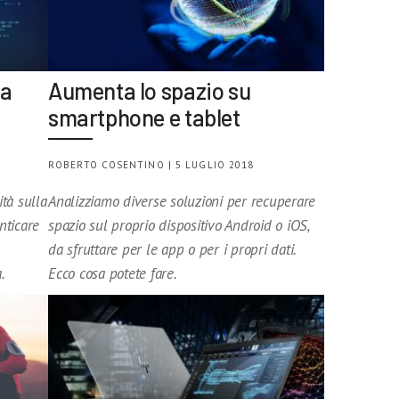
da
Aumenta lo spazio su
smartphone e tablet
ROBERTO COSENTINO | 5 LUGLIO 2018
tà sulla
Analizziamo diverse soluzioni per recuperare
nticare
spazio sul proprio dispositivo Android o iOS,
da sfruttare per le app o per i propri dati.
.
Ecco cosa potete fare.