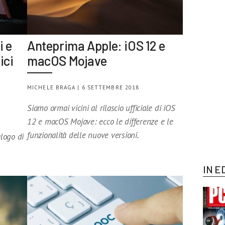
i e
Anteprima Apple: iOS 12 e
ici
macOS Mojave
MICHELE BRAGA | 6 SETTEMBRE 2018
Siamo ormai vicini al rilascio ufficiale di iOS
12 e macOS Mojave: ecco le differenze e le
funzionalità delle nuove versioni.
logo di
IN E