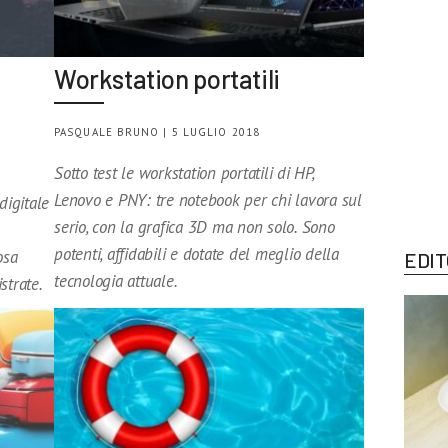
Workstation portatili
PASQUALE BRUNO | 5 LUGLIO 2018
Sotto test le workstation portatili di HP,
Lenovo e PNY: tre notebook per chi lavora sul
digitale
serio, con la grafica 3D ma non solo. Sono
potenti, affidabili e dotate del meglio della
osa
EDIT
tecnologia attuale.
strate.