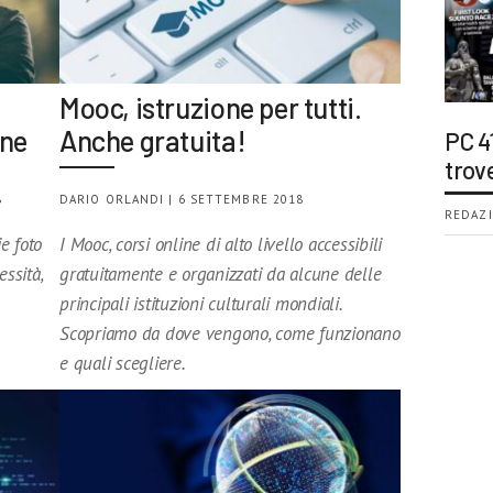
Mooc, istruzione per tutti.
ine
Anche gratuita!
PC 4
trov
8
DARIO ORLANDI | 6 SETTEMBRE 2018
REDAZI
e foto
I Mooc, corsi online di alto livello accessibili
essità,
gratuitamente e organizzati da alcune delle
principali istituzioni culturali mondiali.
Scopriamo da dove vengono, come funzionano
e quali scegliere.