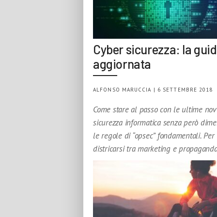
Cyber sicurezza: la gui
aggiornata
ALFONSO MARUCCIA | 6 SETTEMBRE 2018
Come stare al passo con le ultime novi
sicurezza informatica senza però dime
le regole di “opsec” fondamentali. Per
districarsi tra marketing e propaganda