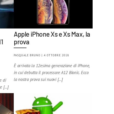
Apple iPhone Xs e Xs Max, la
11
prova
PASQUALE BRUNO | 4 OTTOBRE 2018
È arrivata la 12esima generazione di iPhone,
in cui debutta il processore A12 Bionic. Ecco
la nostra prova sui nuovi […]
e di
ce […]