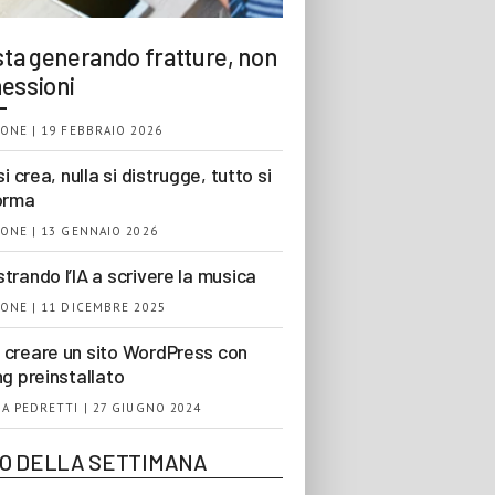
 sta generando fratture, non
essioni
ONE | 19 FEBBRAIO 2026
si crea, nulla si distrugge, tutto si
orma
ONE | 13 GENNAIO 2026
trando l’IA a scrivere la musica
ONE | 11 DICEMBRE 2025
creare un sito WordPress con
ng preinstallato
A PEDRETTI | 27 GIUGNO 2024
EO DELLA SETTIMANA