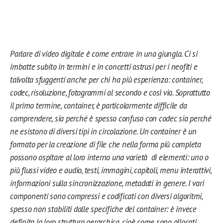
Parlare di video digitale è come entrare in una giungla. Ci si
imbatte subito in termini e in concetti astrusi per i neofiti e
talvolta sfuggenti anche per chi ha più esperienza: container,
codec, risoluzione, fotogrammi al secondo e così via. Soprattutto
il primo termine, container, è particolarmente difficile da
comprendere, sia perché è spesso confuso con codec sia perché
ne esistono di diversi tipi in circolazione. Un container è un
formato per la creazione di file che nella forma più completa
possono ospitare al loro interno una varietà di elementi: uno o
più flussi video e audio, testi, immagini, capitoli, menu interattivi,
informazioni sulla sincronizzazione, metadati in genere. I vari
componenti sono compressi e codificati con diversi algoritmi,
spesso non stabiliti dalle specifiche del container: è invece
definita la loro struttura gerarchica, cioè come sono allocati