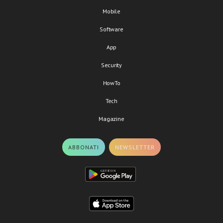
Mobile
Software
App
Security
HowTo
Tech
Magazine
ABBONATI
NEWSLETTER