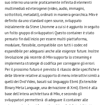
suo interno una serie praticamente infinita di elementi
multimediali ed eterogenei (video, audio, immagini,
sottotitoli, metadati), ordinati in maniera gerarchica. Mkv è
definito da uno standard open source, sviluppato
inizialmente da Steve Lhomme a cui si è aggiunto in seguito
un folto gruppo di sviluppatori. Questo container è stato
pensato fin dall’inizio per essere multi-piattaforma,
modulare, flessibile, compatibile con tutti i codec ed
espandibile per adeguarsi anche alle esigenze future. Inoltre
l’evoluzione più recente di Mkv supporta lo streaming e
implementa strategie di codifica per correggere gli errori.
Per il prossimo futuro è previsto il rilascio delle specifiche e
delle librerie relative al supporto di menu interattivi simili a
quelli dei Dvd Video, basati sul linguaggio Ebml (Extensible
Binary Meta Language, una derivazione di Xml). Ebml è alla
base dell’intera architettura di Mkv, e secondo gli
sviluppatori permetterà di adeguare il container alle