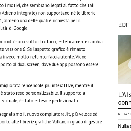
 i motivi, che sembrano legati al fatto che tali
u Adreno integrate) non supportano né le librerie
, almeno una delle quali è richiesta per il
EDIT
lità di Google.
ndroid 7 sono sotto il cofano; esteticamente cambia
te versione 6. Se l’aspetto grafico è rimasto
invece molto nell’interfaccia utente. Viene
pporto al dual screen, dove due app possono essere
 migliorata rendendole più interattive, mentre il
è stato reso personalizzabile. Il supporto a
L’AI
virtuale, è stato esteso e perfezionato.
conn
 segnaliamo il nuovo compilatore Jit, più veloce ed
REDAZI
orto alle librerie grafiche Vulkan, in grado di gestire
Nulla 