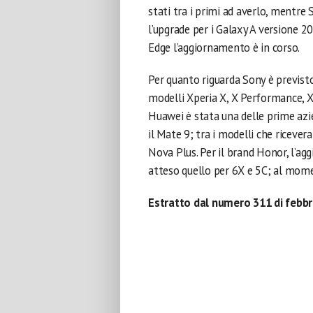
stati tra i primi ad averlo, mentre
l’upgrade per i Galaxy A versione 20
Edge l’aggiornamento è in corso.
Per quanto riguarda Sony è previst
modelli Xperia X, X Performance, X
Huawei è stata una delle prime az
il Mate 9; tra i modelli che riceve
Nova Plus. Per il brand Honor, l’a
atteso quello per 6X e 5C; al mome
Estratto dal numero 311 di febbr