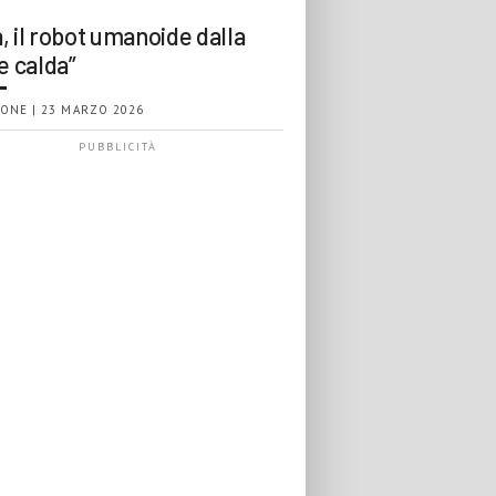
, il robot umanoide dalla
e calda”
ONE | 23 MARZO 2026