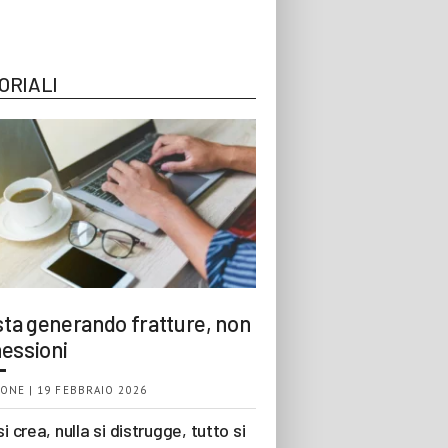
ORIALI
 sta generando fratture, non
essioni
ONE | 19 FEBBRAIO 2026
si crea, nulla si distrugge, tutto si