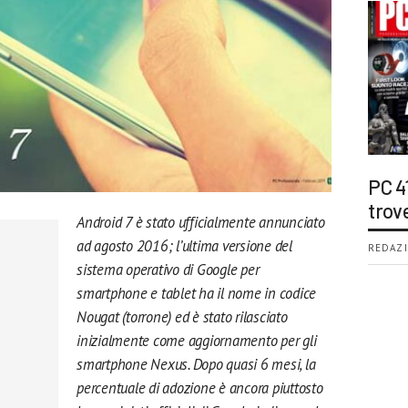
PC 4
trov
Android 7 è stato ufficialmente annunciato
ad agosto 2016; l’ultima versione del
REDAZI
sistema operativo di Google per
smartphone e tablet ha il nome in codice
Nougat (torrone) ed è stato rilasciato
inizialmente come aggiornamento per gli
smartphone Nexus. Dopo quasi 6 mesi, la
percentuale di adozione è ancora piuttosto