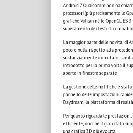
Android 7. Qualcomm non ha chiarito
processori (più precisamente le Gp
grafiche Vulkan né le OpenGL ES 3.1
superamento dei testi di compatibi
La maggior parte delle novità di A
poco o nulla rispetto alla preceden
sostanzialmente immutato, cambia 
introdotto per la prima volta il su
aperte in finestre separate.
La gestione delle notifiche è stata
pannello delle impostazioni rapide 
Daydream, la piattaforma di realtà 
Per quanto riguarda le prestazioni,
efficiente, nonché il già citato supp
una grafica 3D più evoluta.