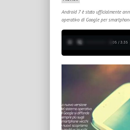
Android 7 è stato ufficialmente an
operativo di Google per smartphone
0:06 / 3:35