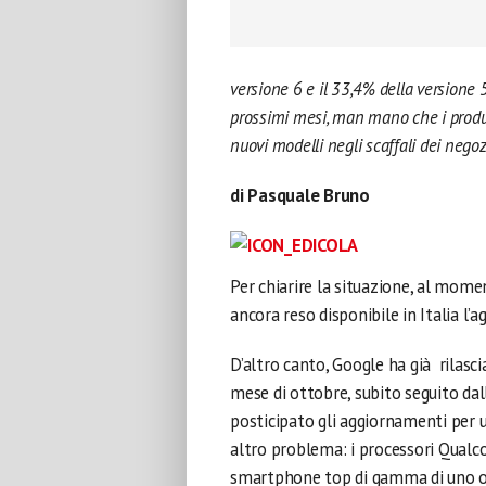
versione 6 e il 33,4% della versione
prossimi mesi, man mano che i produt
nuovi modelli negli scaffali dei negoz
di Pasquale Bruno
Per chiarire la situazione, al mom
ancora reso disponibile in Italia l
D’altro canto, Google ha già rilasci
mese di ottobre, subito seguito dal
posticipato gli aggiornamenti per u
altro problema: i processori Qual
smartphone top di gamma di uno o 