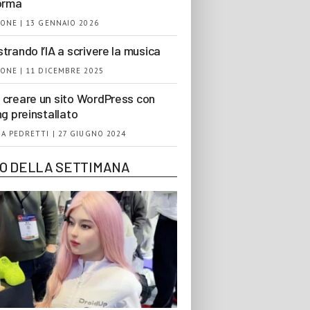
orma
ONE | 13 GENNAIO 2026
trando l’IA a scrivere la musica
ONE | 11 DICEMBRE 2025
creare un sito WordPress con
ng preinstallato
A PEDRETTI | 27 GIUGNO 2024
EO DELLA SETTIMANA