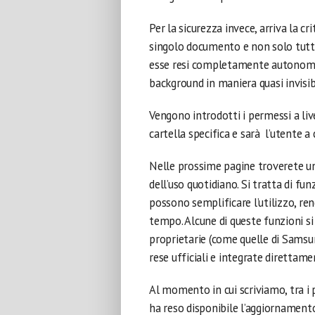
Per la sicurezza invece, arriva la cri
singolo documento e non solo tutt
esse resi completamente autonomi 
background in maniera quasi invisib
Vengono introdotti i permessi a live
cartella specifica e sarà l’utente 
Nelle prossime pagine troverete un
dell’uso quotidiano. Si tratta di fu
possono semplificare l’utilizzo, ren
tempo. Alcune di queste funzioni si
proprietarie (come quelle di Samsu
rese ufficiali e integrate direttam
Al momento in cui scriviamo, tra i p
ha reso disponibile l’aggiornamento