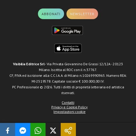
ABBONATI
NEWSLETTER
Visibilia Editrice Srl
- Via Privata Giovannino De Grassi 12/12A - 20123
Milano. Iscritta al ROC con il n.37767.
CF, P.IVA ed iscrizione alla C.C.I.A.A. di Milano n.10269990965. Numero REA:
MI-2519578. Capitale sociale € 100.000,00 I.V.
PC Professionale © 2026. Tutti i diritti di proprietà letteraria ed artistica
riservati.
Contatti
Privacy e Cookie Policy
Impostazioni cookie