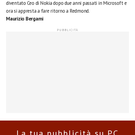
diventato Ceo di Nokia dopo due anni passati in Microsoft e
ora si appresta a fare ritorno a Redmond.
Maurizio Bergami
La tua pubblicità su PC