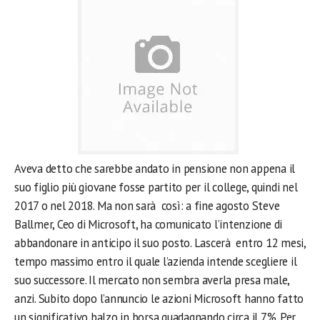
Aveva detto che sarebbe andato in pensione non appena il
suo figlio più giovane fosse partito per il college, quindi nel
2017 o nel 2018. Ma non sarà così: a fine agosto Steve
Ballmer, Ceo di Microsoft, ha comunicato l’intenzione di
abbandonare in anticipo il suo posto. Lascerà entro 12 mesi,
tempo massimo entro il quale l’azienda intende scegliere il
suo successore. Il mercato non sembra averla presa male,
anzi. Subito dopo l’annuncio le azioni Microsoft hanno fatto
un significativo balzo in borsa guadagnando circa il 7%. Per