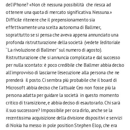
del’iPhone? «Non c’è nessuna possibilità che riesca ad
ottenere una quota di mercato significativa. Nessuna.»
Difficile ritenere che il prepensionamento sia
effettivamente una scelta autonoma di Ballmer,
soprattutto se si pensa che aveva appena annunciato una
profonda ristrutturazione della società (vedete l’editoriale
“La rivoluzione di Ballmer” sul numero di agosto).
Ristrutturazione che si annuncia complicata e dal successo
per nulla scontato: è poco credibile che Ballmer abbia deciso
all’improvviso di lasciarne l’esecuzione alla persona che ne
prenderà il posto. Ci sembra più probabile che il board di
Microsoft abbia deciso che l’attuale Ceo non fosse più la
persona adatta per guidare la società in questo momento
critico di transizione, e abbia deciso di esautorarlo. Chi sarà
il suo successore? Impossibile per ora dirlo, anche se la
recentissima acquisizione della divisione dispositivi e servizi
di Nokia ha messo in pole position Stephen Elop, che era