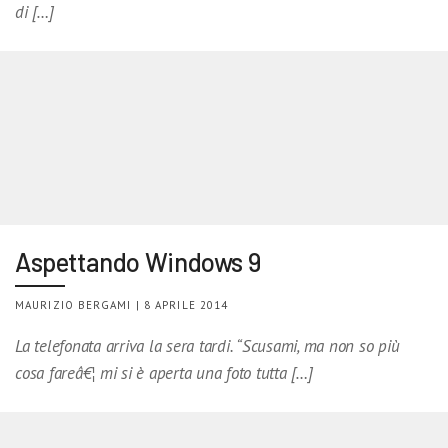
di […]
Aspettando Windows 9
MAURIZIO BERGAMI | 8 APRILE 2014
La telefonata arriva la sera tardi. “Scusami, ma non so più
cosa fareâ€¦ mi si è aperta una foto tutta […]