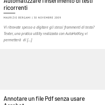
Automatizzare l’inserimento di testi
ricorrenti
MAURIZIO BERGAMI | 30 NOVEMBRE 2009
Vi ritrovate spesso a digitare gli stessi frammenti di testo?
Texter, una pratica utility realizzata con AutoHotKey, vi
permetterà di […]
Annotare un file Pdf senza usare