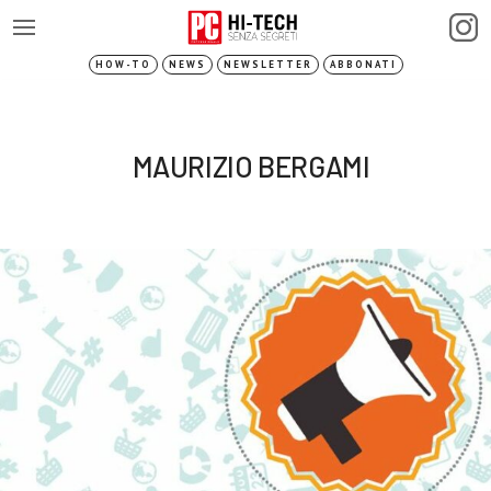
HOW-TO
NEWS
NEWSLETTER
ABBONATI
MAURIZIO BERGAMI