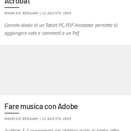
Acrobat
MAURIZIO BERGAMI | 12 AGOSTO 2009
Corredo ideale di un Tablet PC, PDF Annotator permette di
aggiungere note e commenti a un Pdf.
Fare musica con Adobe
MAURIZIO BERGAMI | 11 AGOSTO 2009
Audition 3, il programma per l’editing audio di Adobe, offre