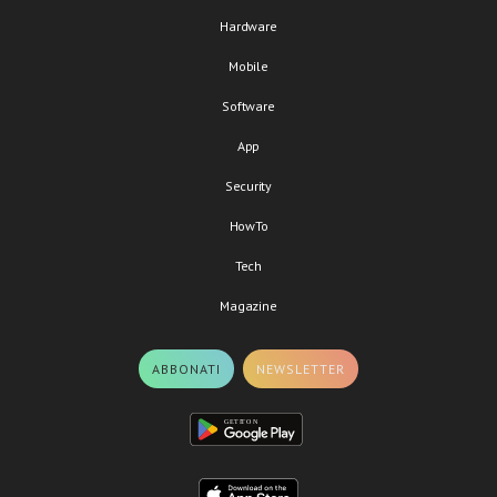
Hardware
Mobile
Software
App
Security
HowTo
Tech
Magazine
ABBONATI
NEWSLETTER