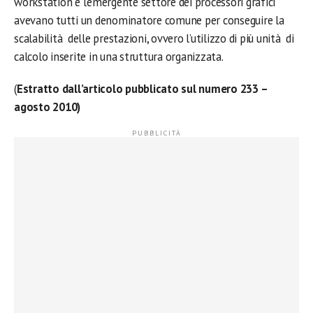
workstation e l’emergente settore dei processori grafici
avevano tutti un denominatore comune per conseguire la
scalabilità delle prestazioni, ovvero l’utilizzo di più unità di
calcolo inserite in una struttura organizzata.
(
Estratto dall’articolo pubblicato sul numero 233 –
agosto 2010)