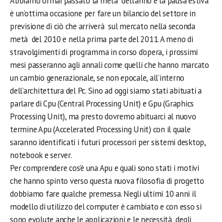
Abbiamo ormai passato la metà dell’anno e la pausa estiva
è un’ottima occasione per fare un bilancio del settore in
previsione di ciò che arriverà sul mercato nella seconda
metà del 2010 e nella prima parte del 2011. A meno di
stravolgimenti di programma in corso d’opera, i prossimi
mesi passeranno agli annali come quelli che hanno marcato
un cambio generazionale, se non epocale, all’interno
dell’architettura del Pc. Sino ad oggi siamo stati abituati a
parlare di Cpu (Central Processing Unit) e Gpu (Graphics
Processing Unit), ma presto dovremo abituarci al nuovo
termine Apu (Accelerated Processing Unit) con il quale
saranno identificati i futuri processori per sistemi desktop,
notebook e server.
Per comprendere cos’è una Apu e quali sono stati i motivi
che hanno spinto verso questa nuova filosofia di progetto
dobbiamo fare qualche premessa. Negli ultimi 10 anni il
modello di utilizzo del computer è cambiato e con esso si
sono evolute anche le applicazioni e le necessità degli