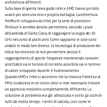
architettura differenti.
Sulla base di questa linea guida Intel e AMD hanno portato
avanti per anni una vera e propria battaglia. L’architettura
NetBurst sviluppata da Intel per la serie di processori
Pentium 4 avrebbe dovuto permettere, secondo i piani
dell’azienda di Santa Clara, di raggiungere la soglia dei 10
GHz nel corso di pochi anni. Come sappiamo le cose sono
andate in modo ben diverso: la tecnologia di produzione del
silicio ha mostrato di non permettere ancora il
raggiungimento di queste frequenze mantenendo consumi
accettabili sia in termini di corrente assorbita sia in termini
di calore sviluppato durante il funzionamento.
Quando AMD e Intel si accorsero che la rincorsa frenetica ai
MHz conduceva in un vicolo cieco si rese necessario trovare
un approccio evolutivo completamente differente. La
soluzione al problema era già abbozzata e sotto gli occhi di
tutti da molto tempo: i centri di calcolo, così come le