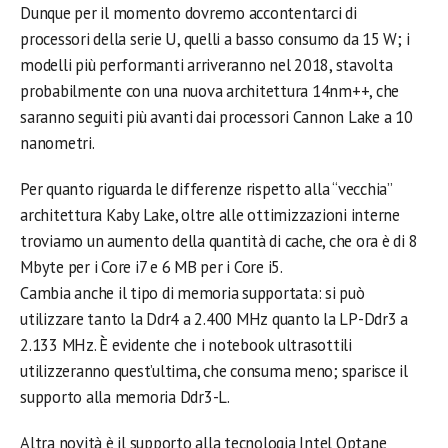
Dunque per il momento dovremo accontentarci di
processori della serie U, quelli a basso consumo da 15 W; i
modelli più performanti arriveranno nel 2018, stavolta
probabilmente con una nuova architettura 14nm++, che
saranno seguiti più avanti dai processori Cannon Lake a 10
nanometri.
Per quanto riguarda le differenze rispetto alla “vecchia”
architettura Kaby Lake, oltre alle ottimizzazioni interne
troviamo un aumento della quantità di cache, che ora è di 8
Mbyte per i Core i7 e 6 MB per i Core i5.
Cambia anche il tipo di memoria supportata: si può
utilizzare tanto la Ddr4 a 2.400 MHz quanto la LP-Ddr3 a
2.133 MHz. È evidente che i notebook ultrasottili
utilizzeranno quest’ultima, che consuma meno; sparisce il
supporto alla memoria Ddr3-L.
Altra novità è il supporto alla tecnologia Intel Optane