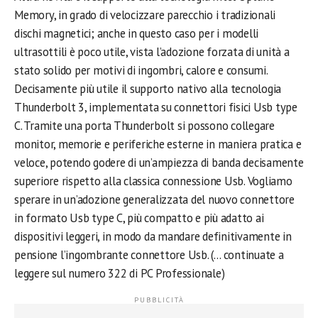
Memory, in grado di velocizzare parecchio i tradizionali
dischi magnetici; anche in questo caso per i modelli
ultrasottili è poco utile, vista l’adozione forzata di unità a
stato solido per motivi di ingombri, calore e consumi.
Decisamente più utile il supporto nativo alla tecnologia
Thunderbolt 3, implementata su connettori fisici Usb type
C. Tramite una porta Thunderbolt si possono collegare
monitor, memorie e periferiche esterne in maniera pratica e
veloce, potendo godere di un’ampiezza di banda decisamente
superiore rispetto alla classica connessione Usb. Vogliamo
sperare in un’adozione generalizzata del nuovo connettore
in formato Usb type C, più compatto e più adatto ai
dispositivi leggeri, in modo da mandare definitivamente in
pensione l’ingombrante connettore Usb. (… continuate a
leggere sul numero 322 di PC Professionale)