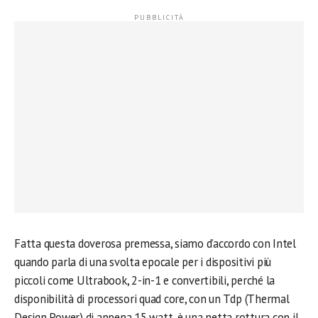
Fatta questa doverosa premessa, siamo d’accordo con Intel
quando parla di una svolta epocale per i dispositivi più
piccoli come Ultrabook, 2-in-1 e convertibili, perché la
disponibilità di processori quad core, con un Tdp (Thermal
Design Power) di appena 15 watt, è una netta rottura con il