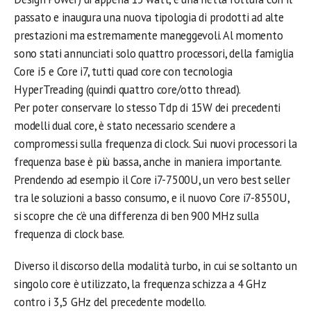
passato e inaugura una nuova tipologia di prodotti ad alte
prestazioni ma estremamente maneggevoli. Al momento
sono stati annunciati solo quattro processori, della famiglia
Core i5 e Core i7, tutti quad core con tecnologia
HyperTreading (quindi quattro core/otto thread).
Per poter conservare lo stesso Tdp di 15W dei precedenti
modelli dual core, è stato necessario scendere a
compromessi sulla frequenza di clock. Sui nuovi processori la
frequenza base è più bassa, anche in maniera importante.
Prendendo ad esempio il Core i7-7500U, un vero best seller
tra le soluzioni a basso consumo, e il nuovo Core i7-8550U,
si scopre che c’è una differenza di ben 900 MHz sulla
frequenza di clock base.
Diverso il discorso della modalità turbo, in cui se soltanto un
singolo core è utilizzato, la frequenza schizza a 4 GHz
contro i 3,5 GHz del precedente modello.