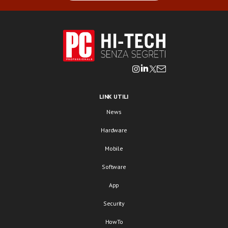
LINK UTILI
News
Hardware
Mobile
Software
App
Security
HowTo