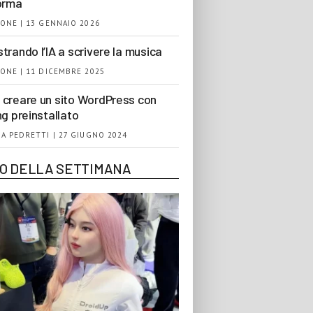
orma
ONE | 13 GENNAIO 2026
trando l’IA a scrivere la musica
ONE | 11 DICEMBRE 2025
creare un sito WordPress con
ng preinstallato
A PEDRETTI | 27 GIUGNO 2024
EO DELLA SETTIMANA