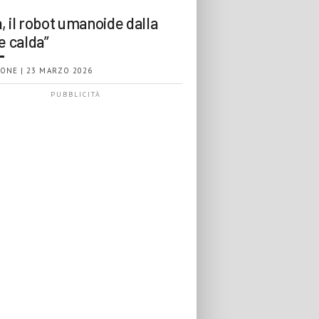
, il robot umanoide dalla
e calda”
ONE | 23 MARZO 2026