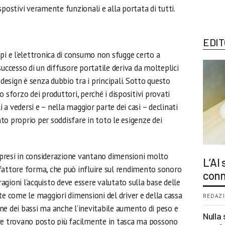
spostivi veramente funzionali e alla portata di tutti.
EDIT
pi e l’elettronica di consumo non sfugge certo a
successo di un diffusore portatile deriva da molteplici
 design è senza dubbio tra i principali. Sotto questo
 sforzo dei produttori, perché i dispositivi provati
a vedersi e – nella maggior parte dei casi – declinati
ento proprio per soddisfare in toto le esigenze dei
i presi in considerazione vantano dimensioni molto
L’AI
fattore forma, che può influire sul rendimento sonoro
conn
 ragioni l’acquisto deve essere valutato sulla base delle
te come le maggiori dimensioni del driver e della cassa
REDAZI
ne dei bassi ma anche l’inevitabile aumento di peso e
Nulla 
re trovano posto più facilmente in tasca ma possono