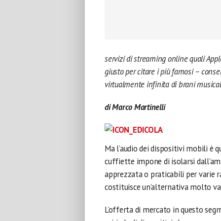
servizi di streaming online quali Appl
giusto per citare i più famosi – cons
virtualmente infinita di brani musical
di Marco Martinelli
Ma l’audio dei dispositivi mobili è 
cuffiette impone di isolarsi dall’
apprezzata o praticabili per varie r
costituisce un’alternativa molto val
L’offerta di mercato in questo se