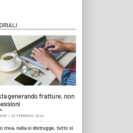
ORIALI
 sta generando fratture, non
essioni
ONE | 19 FEBBRAIO 2026
si crea, nulla si distrugge, tutto si