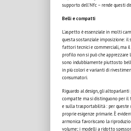
supporto dell’Nfc – rende questi di
Belli e compatti
L’aspetto è essenziale in molti cam
questa sostanziale imposizione: il 
fattori tecnici e commerciali, ma il
profilo non si può che apprezzare lo
sono indubbiamente piuttosto belli 
in più colori e varianti di rivestim
consumatori.
Riguardo al design, gli altoparlant
compatte ma si distinguono per il 
e sulla trasportabilità : per queste
proprie esigenze primarie. È eviden
armonica favoriscano la riproduzio
volume; i modelli a ridotto spesso