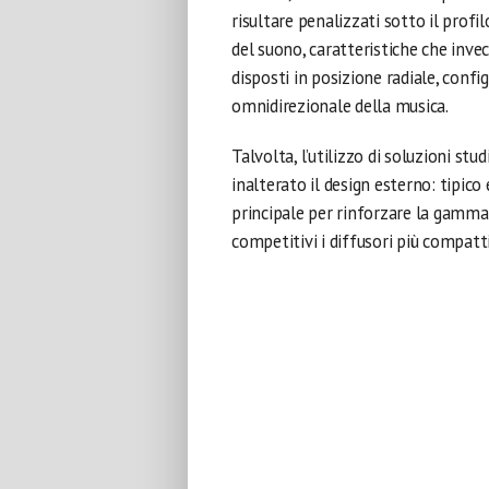
risultare penalizzati sotto il profi
del suono, caratteristiche che invec
disposti in posizione radiale, conf
omnidirezionale della musica.
Talvolta, l’utilizzo di soluzioni st
inalterato il design esterno: tipico
principale per rinforzare la gamma 
competitivi i diffusori più compatt